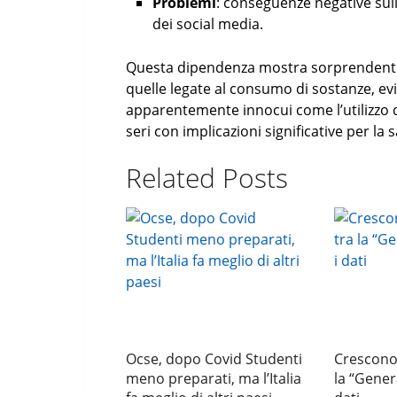
Problemi
: conseguenze negative sull
dei social media.
Questa dipendenza mostra sorprendenti
quelle legate al consumo di sostanze, 
apparentemente innocui come l’utilizzo 
seri con implicazioni significative per la 
Related Posts
Ocse, dopo Covid Studenti
Crescono 
meno preparati, ma l’Italia
la “Gener