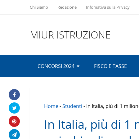
Chi Siamo
Redazione
Infomativa sulla Privacy
MIUR ISTRUZIONE
CONCORSI 2024
FISCO E TASSE
Home
-
Studenti
-
In Italia, più di 1 mili
In Italia, più di 