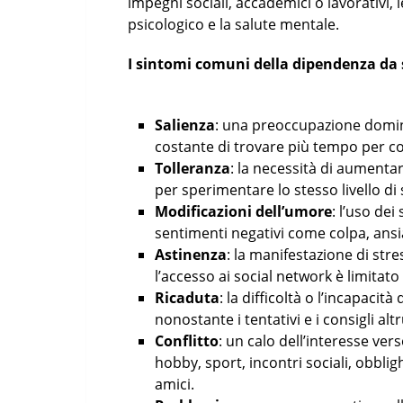
impegni sociali, accademici o lavorativi, 
psicologico e la salute mentale.
I sintomi comuni della dipendenza da 
Salienza
: una preoccupazione domina
costante di trovare più tempo per co
Tolleranza
: la necessità di aument
per sperimentare lo stesso livello di
Modificazioni dell’umore
: l’uso de
sentimenti negativi come colpa, ansi
Astinenza
: la manifestazione di stre
l’accesso ai social network è limitato
Ricaduta
: la difficoltà o l’incapacit
nonostante i tentativi e i consigli altr
Conflitto
: un calo dell’interesse ve
hobby, sport, incontri sociali, obblighi
amici.