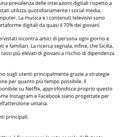
na prevalenza delle interazioni digitali rispetto a
vistati utilizza quotidianamente i social media,
puter. La musica e i contenuti televisivi sono
aforme digitali da quasi il 70% dei giovani.
tervistati incontra amici di persona ogni giorno e
 e familiari. La ricerca segnala, infine, che Sicilia,
assi più elevati di giovani a rischio di dipendenza
ino sugli utenti principalmente grazie a strategie
one per quanto più tempo possibile. Il
onibile su Netflix, approfondisce proprio questo
ome Instagram e Facebook siano progettate per
ell’attenzione umana.
i principali: