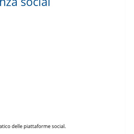
nza social
atico delle piattaforme social.