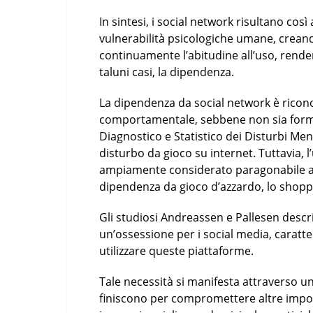
In sintesi, i social network risultano cos
vulnerabilità psicologiche umane, creand
continuamente l’abitudine all’uso, renden
taluni casi, la dipendenza.
La dipendenza da social network è rico
comportamentale, sebbene non sia forma
Diagnostico e Statistico dei Disturbi Ment
disturbo da gioco su internet. Tuttavia, 
ampiamente considerato paragonabile a
dipendenza da gioco d’azzardo, lo shopp
Gli studiosi Andreassen e Pallesen desc
un’ossessione per i social media, caratte
utilizzare queste piattaforme.
Tale necessità si manifesta attraverso un
finiscono per compromettere altre importa