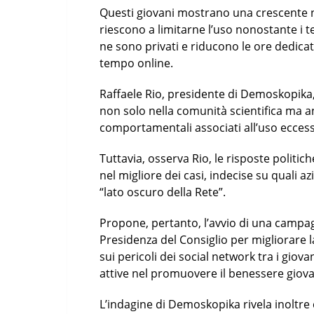
Questi giovani mostrano una crescente ne
riescono a limitarne l’uso nonostante i t
ne sono privati e riducono le ore dedicat
tempo online.
Raffaele Rio, presidente di Demoskopika,
non solo nella comunità scientifica ma anc
comportamentali associati all’uso eccess
Tuttavia, osserva Rio, le risposte politi
nel migliore dei casi, indecise su quali az
“lato oscuro della Rete”.
Propone, pertanto, l’avvio di una campag
Presidenza del Consiglio per migliorare 
sui pericoli dei social network tra i giova
attive nel promuovere il benessere giovani
L’indagine di Demoskopika rivela inoltre