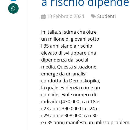
a rischio dipende
10 Febbraio 2024
Studenti
In Italia, si stima che oltre
un milione di giovani sotto
i 35 anni siano a rischio
elevato di sviluppare una
dipendenza dai social
media. Questa situazione
emerge da un’analisi
condotta da Demoskopika,
la quale evidenzia come un
considerevole numero di
individui (430.000 tra i 18 e
i 23 anni, 390.000 tra i 24 e
i 29 anni e 308.000 tra i 30
e i 35 anni) manifesti un utilizzo problem