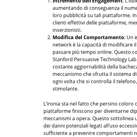
Incremento dell’Engagement
: L’ob
aumentando di conseguenza il numero
loro pubblicità su tali piattaforme. I
clienti effettivi delle piattaforme, me
inserzionisti.
Modifica del Comportamento
: Un 
network è la capacità di modificare i
passare più tempo online. Questo c
Stanford Persuasive Technology Lab.
costante aggiornabilità della bache
meccanismo che sfrutta il sistema di
ogni volta che si controlla il telefo
stimolante.
L’ironia sta nel fatto che persino coloro
piattaforme finiscono per diventarne di
meccanismi a opera. Questo sottolinea 
dei danni potenziali legati all’uso eccess
sufficiente a prevenire comportamenti no