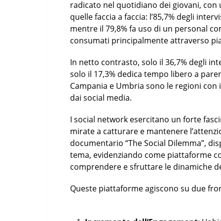
radicato nel quotidiano dei giovani, con u
quelle faccia a faccia: l’85,7% degli inter
mentre il 79,8% fa uso di un personal com
consumati principalmente attraverso piatt
In netto contrasto, solo il 36,7% degli in
solo il 17,3% dedica tempo libero a parenti
Campania e Umbria sono le regioni con i t
dai social media.
I social network esercitano un forte fasc
mirate a catturare e mantenere l’attenzi
documentario “The Social Dilemma”, disp
tema, evidenziando come piattaforme c
comprendere e sfruttare le dinamiche d
Queste piattaforme agiscono su due front