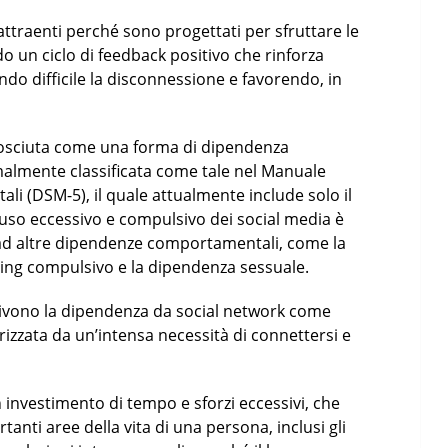
ì attraenti perché sono progettati per sfruttare le
o un ciclo di feedback positivo che rinforza
do difficile la disconnessione e favorendo, in
nosciuta come una forma di dipendenza
lmente classificata come tale nel Manuale
ali (DSM-5), il quale attualmente include solo il
l’uso eccessivo e compulsivo dei social media è
d altre dipendenze comportamentali, come la
ing compulsivo e la dipendenza sessuale.
rivono la dipendenza da social network come
rizzata da un’intensa necessità di connettersi e
 investimento di tempo e sforzi eccessivi, che
nti aree della vita di una persona, inclusi gli