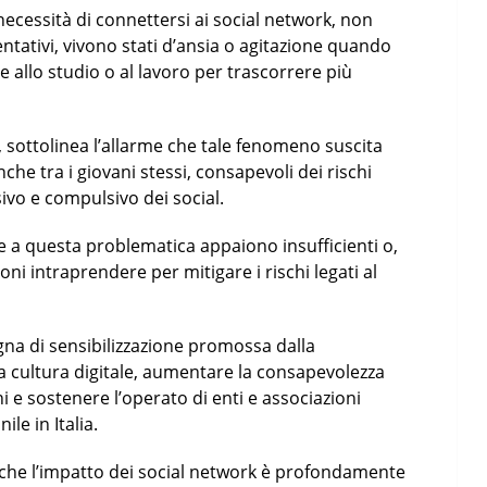
cessità di connettersi ai social network, non
entativi, vivono stati d’ansia o agitazione quando
e allo studio o al lavoro per trascorrere più
 sottolinea l’allarme che tale fenomeno suscita
he tra i giovani stessi, consapevoli dei rischi
ivo e compulsivo dei social.
che a questa problematica appaiono insufficienti o,
ioni intraprendere per mitigare i rischi legati al
na di sensibilizzazione promossa dalla
la cultura digitale, aumentare la consapevolezza
ni e sostenere l’operato di enti e associazioni
le in Italia.
 che l’impatto dei social network è profondamente