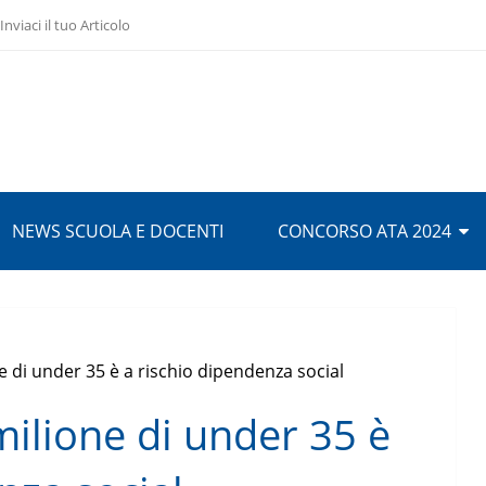
Inviaci il tuo Articolo
NEWS SCUOLA E DOCENTI
CONCORSO ATA 2024
one di under 35 è a rischio dipendenza social
1 milione di under 35 è