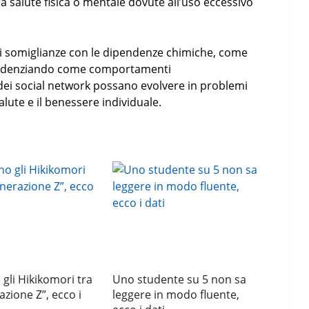
a salute fisica o mentale dovute all’uso eccessivo
 somiglianze con le dipendenze chimiche, come
evidenziando come comportamenti
dei social network possano evolvere in problemi
salute e il benessere individuale.
gli Hikikomori tra
Uno studente su 5 non sa
azione Z”, ecco i
leggere in modo fluente,