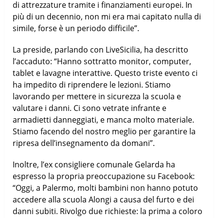
di attrezzature tramite i finanziamenti europei. In
più di un decennio, non mi era mai capitato nulla di
simile, forse è un periodo difficile”.
La preside, parlando con LiveSicilia, ha descritto
l’accaduto: “Hanno sottratto monitor, computer,
tablet e lavagne interattive. Questo triste evento ci
ha impedito di riprendere le lezioni. Stiamo
lavorando per mettere in sicurezza la scuola e
valutare i danni. Ci sono vetrate infrante e
armadietti danneggiati, e manca molto materiale.
Stiamo facendo del nostro meglio per garantire la
ripresa dell’insegnamento da domani”.
Inoltre, l’ex consigliere comunale Gelarda ha
espresso la propria preoccupazione su Facebook:
“Oggi, a Palermo, molti bambini non hanno potuto
accedere alla scuola Alongi a causa del furto e dei
danni subiti. Rivolgo due richieste: la prima a coloro