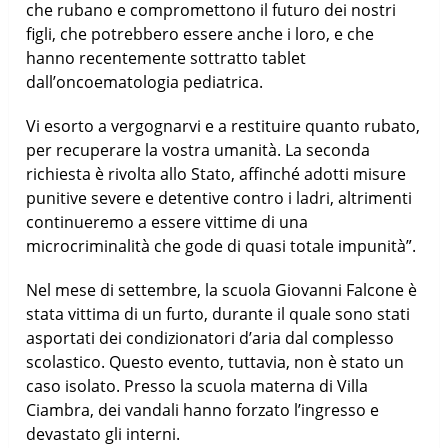
che rubano e compromettono il futuro dei nostri
figli, che potrebbero essere anche i loro, e che
hanno recentemente sottratto tablet
dall’oncoematologia pediatrica.
Vi esorto a vergognarvi e a restituire quanto rubato,
per recuperare la vostra umanità. La seconda
richiesta è rivolta allo Stato, affinché adotti misure
punitive severe e detentive contro i ladri, altrimenti
continueremo a essere vittime di una
microcriminalità che gode di quasi totale impunità”.
Nel mese di settembre, la scuola Giovanni Falcone è
stata vittima di un furto, durante il quale sono stati
asportati dei condizionatori d’aria dal complesso
scolastico. Questo evento, tuttavia, non è stato un
caso isolato. Presso la scuola materna di Villa
Ciambra, dei vandali hanno forzato l’ingresso e
devastato gli interni.