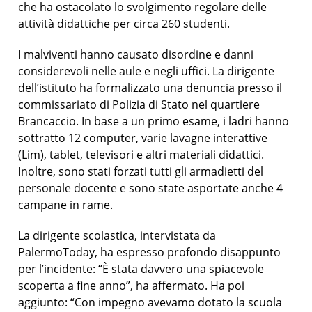
che ha ostacolato lo svolgimento regolare delle
attività didattiche per circa 260 studenti.
I malviventi hanno causato disordine e danni
considerevoli nelle aule e negli uffici. La dirigente
dell’istituto ha formalizzato una denuncia presso il
commissariato di Polizia di Stato nel quartiere
Brancaccio. In base a un primo esame, i ladri hanno
sottratto 12 computer, varie lavagne interattive
(Lim), tablet, televisori e altri materiali didattici.
Inoltre, sono stati forzati tutti gli armadietti del
personale docente e sono state asportate anche 4
campane in rame.
La dirigente scolastica, intervistata da
PalermoToday, ha espresso profondo disappunto
per l’incidente: “È stata davvero una spiacevole
scoperta a fine anno”, ha affermato. Ha poi
aggiunto: “Con impegno avevamo dotato la scuola