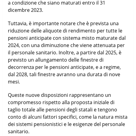
a condizione che siano maturati entro il 31
dicembre 2023.
Tuttavia, è importante notare che è prevista una
riduzione delle aliquote di rendimento per tutte le
pensioni anticipate con sistema misto maturate dal
2024, con una diminuzione che viene attenuata per
il personale sanitario. Inoltre, a partire dal 2025, è
previsto un allungamento delle finestre di
decorrenza per le pensioni anticipate, e a regime,
dal 2028, tali finestre avranno una durata di nove
mesi.
Queste nuove disposizioni rappresentano un
compromesso rispetto alla proposta iniziale di
taglio totale alle pensioni degli statali e tengono
conto di alcuni fattori specifici, come la natura mista
dei sistemi pensionistici e le esigenze del personale
sanitario.