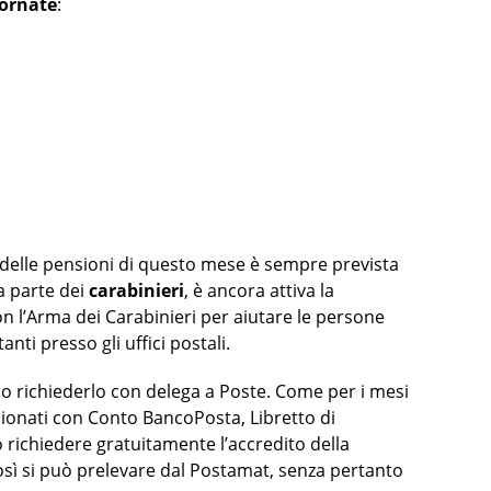
iornate
:
delle pensioni di questo mese è sempre prevista
 parte dei
carabinieri
, è ancora attiva la
on l’Arma dei Carabinieri per aiutare le persone
nti presso gli uffici postali.
ono richiederlo con delega a Poste. Come per i mesi
ionati con Conto BancoPosta, Libretto di
richiedere gratuitamente l’accredito della
osì si può prelevare dal Postamat, senza pertanto