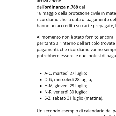
arriva anche
dell’
ordinanza n.788
del
18 maggio della protezione civile in mate
ricordiamo che la data di pagamento dell
hanno un accredito su carte prepagate, lib
Al momento non è stato fornito ancora il
per tanto all’interno dell’articolo trovat
pagamenti, che ricordiamo vanno sempre 
potrebbero essere le due ipotesi di paga
A-C, martedì 27 luglio;
D-G, mercoledì 28 luglio;
H-M, giovedì 29 luglio;
N-R, venerdì 30 luglio;
S-Z, sabato 31 luglio (mattina).
Un secondo esempio di calendario del pa