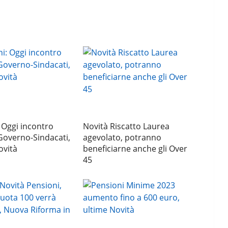
 Oggi incontro
Novità Riscatto Laurea
Governo-Sindacati,
agevolato, potranno
ovità
beneficiarne anche gli Over
45