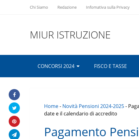
Chi Siamo
Redazione
Infomativa sulla Privacy
MIUR ISTRUZIONE
CONCORSI 2024
FISCO E TASSE
Home
-
Novità Pensioni 2024-2025
-
Paga
date e il calendario di accredito
Pagamento Pensi