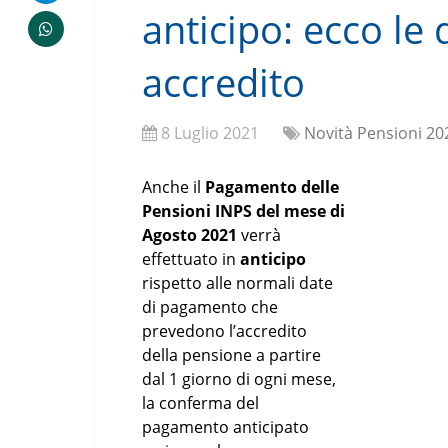
anticipo: ecco le 
accredito
8 Luglio 2021
Novità Pensioni 20
Anche il
Pagamento delle
Pensioni INPS del mese di
Agosto 2021
verrà
effettuato in
anticipo
rispetto alle normali date
di pagamento che
prevedono l’accredito
della pensione a partire
dal 1 giorno di ogni mese,
la conferma del
pagamento anticipato