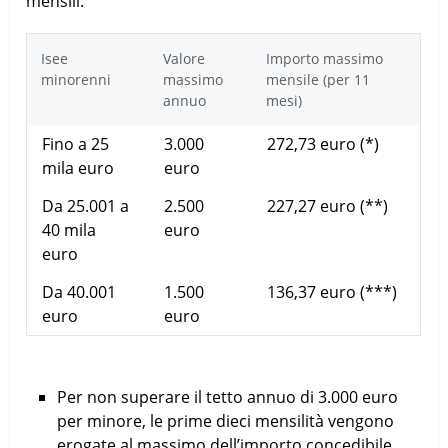
mensili.
Isee
Valore
Importo massimo
minorenni
massimo
mensile (per 11
annuo
mesi)
Fino a 25
3.000
272,73 euro (*)
mila euro
euro
Da 25.001 a
2.500
227,27 euro (**)
40 mila
euro
euro
Da 40.001
1.500
136,37 euro (***)
euro
euro
Per non superare il tetto annuo di 3.000 euro
per minore, le prime dieci mensilità vengono
erogate al massimo dell’importo concedibile