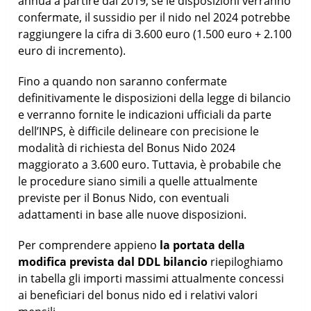
annua a partire dal 2019, se le disposizioni verranno
confermate, il sussidio per il nido nel 2024 potrebbe
raggiungere la cifra di 3.600 euro (1.500 euro + 2.100
euro di incremento).
Fino a quando non saranno confermate
definitivamente le disposizioni della legge di bilancio
e verranno fornite le indicazioni ufficiali da parte
dell’INPS, è difficile delineare con precisione le
modalità di richiesta del Bonus Nido 2024
maggiorato a 3.600 euro. Tuttavia, è probabile che
le procedure siano simili a quelle attualmente
previste per il Bonus Nido, con eventuali
adattamenti in base alle nuove disposizioni.
Per comprendere appieno
la portata della
modifica prevista dal DDL bilancio
riepiloghiamo
in tabella gli importi massimi attualmente concessi
ai beneficiari del bonus nido ed i relativi valori