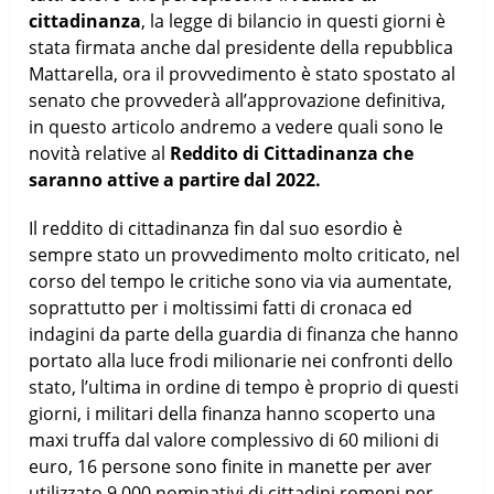
cittadinanza
, la legge di bilancio in questi giorni è
stata firmata anche dal presidente della repubblica
Mattarella, ora il provvedimento è stato spostato al
senato che provvederà all’approvazione definitiva,
in questo articolo andremo a vedere quali sono le
novità relative al
Reddito di Cittadinanza che
saranno attive a partire dal 2022.
Il reddito di cittadinanza fin dal suo esordio è
sempre stato un provvedimento molto criticato, nel
corso del tempo le critiche sono via via aumentate,
soprattutto per i moltissimi fatti di cronaca ed
indagini da parte della guardia di finanza che hanno
portato alla luce frodi milionarie nei confronti dello
stato, l’ultima in ordine di tempo è proprio di questi
giorni, i militari della finanza hanno scoperto una
maxi truffa dal valore complessivo di 60 milioni di
euro, 16 persone sono finite in manette per aver
utilizzato 9.000 nominativi di cittadini romeni per