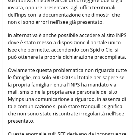
sostitutiva, chiedere al Caf di correggere quella già
inviata, oppure presentarsi agli uffici territoriali
dell’Inps con la documentazione che dimostri che
non ci sono errori nell’Isee già presentato.
In alternativa è anche possibile accedere al sito INPS
dove è stato messo a disposizione il portale unico
Isee che permette, accendendo con Spid o Cie, si
può ottenere la propria dichiarazione precompilata.
Ovviamente questa problematica non riguarda tutte
le famiglie, ma solo 600.000 sul totale per sapere se
la propria famiglia rientra l’INPS ha mandato via
mail, sms o nella propria area personale del sito
MyInps una comunicazione a riguardo, in assenza di
tale comunicazione si può stare tranquilli: significa
che non sono state riscontrate irregolarità nell’Isee
presentato.
Queste anomalie sull’ISEE derivano da incongruenze