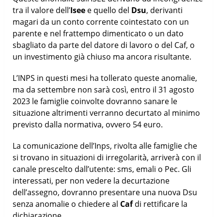
tra il valore dell’
Isee
e quello del
Dsu
, derivanti
magari da un conto corrente cointestato con un
parente e nel frattempo dimenticato o un dato
sbagliato da parte del datore di lavoro o del Caf, o
un investimento già chiuso ma ancora risultante.
L’INPS in questi mesi ha tollerato queste anomalie,
ma da settembre non sarà così, entro il 31 agosto
2023 le famiglie coinvolte dovranno sanare le
situazione altrimenti verranno decurtato al minimo
previsto dalla normativa, ovvero 54 euro.
La comunicazione dell’Inps, rivolta alle famiglie che
si trovano in situazioni di irregolarità, arriverà con il
canale prescelto dall’utente: sms, emali o Pec. Gli
interessati, per non vedere la decurtazione
dell’assegno, dovranno presentare una nuova Dsu
senza anomalie o chiedere al
Caf
di rettificare la
dichiarazione.