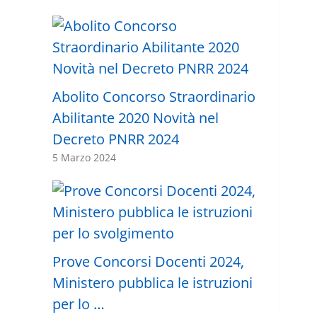
Abolito Concorso Straordinario
Abilitante 2020 Novità nel
Decreto PNRR 2024
5 Marzo 2024
Prove Concorsi Docenti 2024,
Ministero pubblica le istruzioni
per lo …