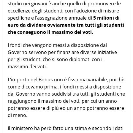
studio nei giovani è anche quello di promuovere le
eccellenze degli studenti, con l’adozione di misure
specifiche e l’assegnazione annuale di
5 milioni di
euro da dividere ovviamente tra tutti gli studenti
che conseguono il massimo dei voti.
I fondi che vengono messi a disposizione dal
Governo servono per finanziare diverse iniziative
per gli studenti che si sono diplomati con il
massimo dei voti.
L’importo del Bonus non è fisso ma variabile, poichè
come dicevamo prima, i fondi messi a disposizione
dal Governo vanno suddivisi tra tutti gli studenti che
raggiungono il massimo dei voti, per cui un anno
potranno essere di più ed un anno potranno essere
di meno.
Il ministero ha però fatto una stima e secondo i dati