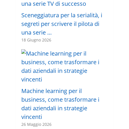
Sceneggiatura per la serialità, i
segreti per scrivere il pilota di
una serie …
18 Giugno 2026
Machine learning per il
business, come trasformare i
dati aziendali in strategie
vincenti
26 Maggio 2026