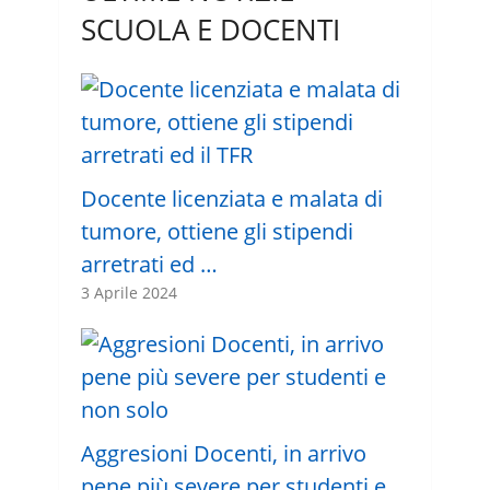
SCUOLA E DOCENTI
Docente licenziata e malata di
tumore, ottiene gli stipendi
arretrati ed …
3 Aprile 2024
Aggresioni Docenti, in arrivo
pene più severe per studenti e