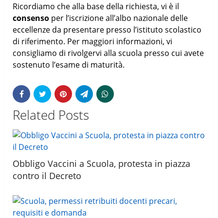
Ricordiamo che alla base della richiesta, vi è il
consenso
per l’iscrizione all’albo nazionale delle
eccellenze da presentare presso l’istituto scolastico
di riferimento. Per maggiori informazioni, vi
consigliamo di rivolgervi alla scuola presso cui avete
sostenuto l’esame di maturità.
Related Posts
Obbligo Vaccini a Scuola, protesta in piazza
contro il Decreto