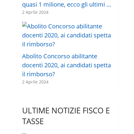
quasi 1 milione, ecco gli ultimi …
2 Aprile 2024
Abolito Concorso abilitante
docenti 2020, ai candidati spetta
il rimborso?
2 Aprile 2024
ULTIME NOTIZIE FISCO E
TASSE