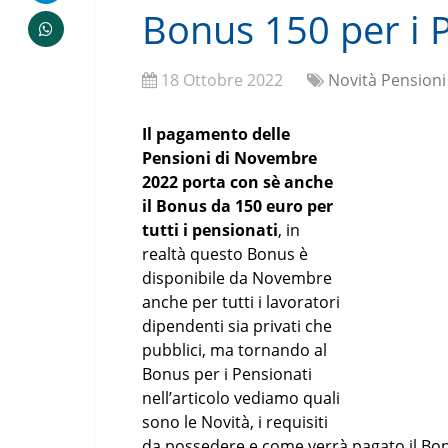
Bonus 150 per i 
18 Ottobre 2022
Novità Pensioni
Il pagamento delle
Pensioni di Novembre
2022 porta con sè anche
il Bonus da 150 euro per
tutti i pensionati
, in
realtà questo Bonus è
disponibile da Novembre
anche per tutti i lavoratori
dipendenti sia privati che
pubblici, ma tornando al
Bonus per i Pensionati
nell’articolo vediamo quali
sono le Novità, i requisiti
da possedere e come verrà pagato il Bo