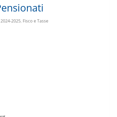
Pensionati
 2024-2025
,
Fisco e Tasse
nus.