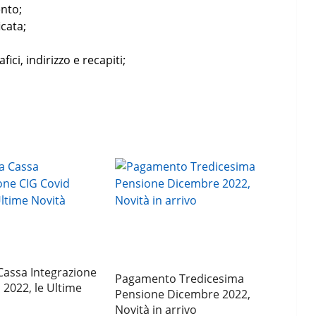
ento;
icata;
ici, indirizzo e recapiti;
Cassa Integrazione
Pagamento Tredicesima
 2022, le Ultime
Pensione Dicembre 2022,
Novità in arrivo