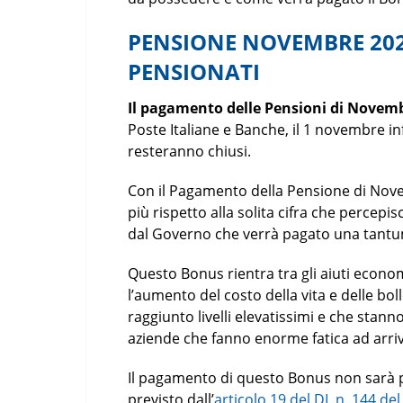
PENSIONE NOVEMBRE 2022
PENSIONATI
Il pagamento delle Pensioni di Novem
Poste Italiane e Banche, il 1 novembre inf
resteranno chiusi.
Con il Pagamento della Pensione di Nov
più rispetto alla solita cifra che percep
dal Governo che verrà pagato una tantum
Questo Bonus rientra tra gli aiuti econ
l’aumento del costo della vita e delle bo
raggiunto livelli elevatissimi e che stanno
aziende che fanno enorme fatica ad arriv
Il pagamento di questo Bonus non sarà p
previsto dall’
articolo 19 del DL n. 144 de