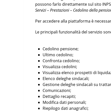
possono farlo direttamente sul sito INPS t
Servizi – Prestazioni – Cedolino della pensio
Per accedere alla piattaforma è necessari
Le principali funzionalità del servizio son
Cedolino pensione;
Ultimo cedolino;
Confronta cedolino;
Visualizza cedolini;
Visualizza elenco prospetti di liquida
Elenco deleghe sindacali;
Gestione deleghe sindacali su tratta
Comunicazioni;
Dettaglio recapiti;
Modifica dati personali;
Riepilogo dati anagrafici;