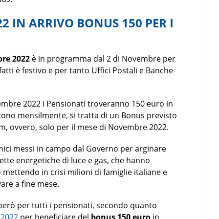
 IN ARRIVO BONUS 150 PER I
bre 2022
è in programma dal 2 di Novembre per
atti è festivo e per tanto Uffici Postali e Banche
embre 2022 i Pensionati troveranno 150 euro in
iscono mensilmente, si tratta di un Bonus previsto
, ovvero, solo per il mese di Novembre 2022.
omici messi in campo dal Governo per arginare
llette energetiche di luce e gas, che hanno
 mettendo in crisi milioni di famiglie italiane e
are a fine mese.
erò per tutti i pensionati, secondo quanto
l 2022
per beneficiare del
bonus 150 euro
in