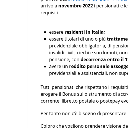
arrivo a
novembre 2022
i pensionati e 
requisiti:
essere
residenti in Italia
;
essere titolari di uno o più
trattamen
previdenziale obbligatoria, di pensi
invalidi civili, ciechi e sordomuti, 
pensione, con
decorrenza entro il 1
avere un
reddito personale assogge
previdenziali e assistenziali, non su
Tutti pensionati che rispettano i requis
erogare il Bonus sullo strumento di accr
corrente, libretto postale o postepay evo
Per tanto non c’è bisogno di presentar
Coloro che vogliono prendere visione de