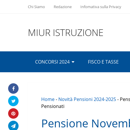
Chi Siamo
Redazione
Infomativa sulla Privacy
MIUR ISTRUZIONE
CONCORSI 2024
FISCO E TASSE
Home
-
Novità Pensioni 2024-2025
-
Pens
Pensionati
Pensione Novemb