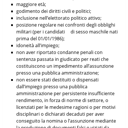
maggiore età;
godimento dei diritti civili e politici;
inclusione nell’elettorato politico attivo;
posizione regolare nei confronti degli obblighi
militari (per i candidati di sesso maschile nati
prima del 01/01/1986);
idoneità all’impiego;
non aver riportato condanne penali con
sentenza passata in giudicato per reati che
costituiscono un impedimento all’assunzione
presso una pubblica amministrazione;
non essere stati destituiti o dispensati
dall’impiego presso una pubblica
amministrazione per persistente insufficiente
rendimento, in forza di norme di settore, o
licenziati per le medesime ragioni o per motivi
disciplinari o dichiarati decaduti per aver
conseguito la nomina o l’assunzione mediante
la produzione di documenti falsi o viziati da