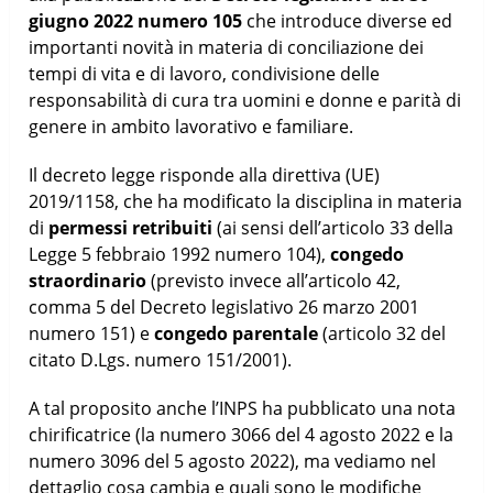
giugno 2022 numero 105
che introduce diverse ed
importanti novità in materia di conciliazione dei
tempi di vita e di lavoro, condivisione delle
responsabilità di cura tra uomini e donne e parità di
genere in ambito lavorativo e familiare.
Il decreto legge risponde alla direttiva (UE)
2019/1158, che ha modificato la disciplina in materia
di
permessi retribuiti
(ai sensi dell’articolo 33 della
Legge 5 febbraio 1992 numero 104),
congedo
straordinario
(previsto invece all’articolo 42,
comma 5 del Decreto legislativo 26 marzo 2001
numero 151) e
congedo parentale
(articolo 32 del
citato D.Lgs. numero 151/2001).
A tal proposito anche l’INPS ha pubblicato una nota
chirificatrice (la numero 3066 del 4 agosto 2022 e la
numero 3096 del 5 agosto 2022), ma vediamo nel
dettaglio cosa cambia e quali sono le modifiche