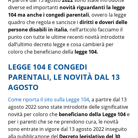
diverse ed importanti
novità riguardanti la legge
104 ma anche i congedi parentali
, ovvero la legge
quadro che regola e sancisce i
diritti e doveri delle
persone disabili in italia
, nell’articolo facciamo il
punto con tutte le ultime recenti novità introdotte
dall’ultimo decreto legge e cosa cambierà per
coloro che beneficiano della
legge 104.
LEGGE 104 E CONGEDI
PARENTALI, LE NOVITÀ DAL 13
AGOSTO
Come riporta il sito sulla Legge 104
, a partire dal 13
agosto 2022 sono state introdotte delle significative
novità per coloro che
beneficiano della Legge 104
e
per i parenti che se ne prendono cura, le novità
sono entrate in vigore dal 13 agosto 2022 inseguito
alla pubblicazione del
Decreto legislativo del 30