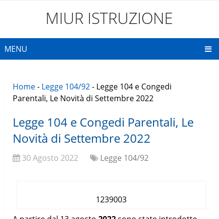
MIUR ISTRUZIONE
MENU
Home
-
Legge 104/92
-
Legge 104 e Congedi
Parentali, Le Novità di Settembre 2022
Legge 104 e Congedi Parentali, Le
Novità di Settembre 2022
30 Agosto 2022
Legge 104/92
1239003
A partire dal 13 agosto
2022
sono state introdotte