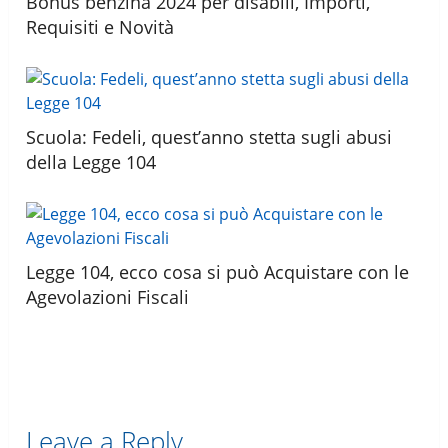
Bonus benzina 2024 per disabili, Importi,
Requisiti e Novità
Scuola: Fedeli, quest’anno stetta sugli abusi
della Legge 104
Legge 104, ecco cosa si può Acquistare con le
Agevolazioni Fiscali
Leave a Reply