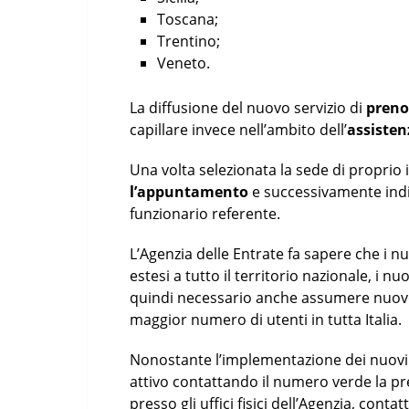
Toscana;
Trentino;
Veneto.
La diffusione del nuovo servizio di
preno
capillare invece nell’ambito dell’
assisten
Una volta selezionata la sede di proprio
l’appuntamento
e successivamente indica
funzionario referente.
L’Agenzia delle Entrate fa sapere che i nu
estesi a tutto il territorio nazionale, i n
quindi necessario anche assumere nuovo p
maggior numero di utenti in tutta Italia.
Nonostante l’implementazione dei nuovi 
attivo contattando il numero verde la 
presso gli uffici fisici dell’Agenzia, cont