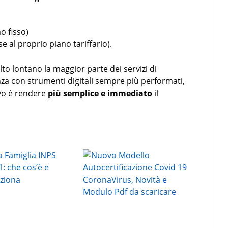
o fisso)
e al proprio piano tariffario).
to lontano la maggior parte dei servizi di
anza con strumenti digitali sempre più performati,
tivo è rendere
più semplice e immediato
il