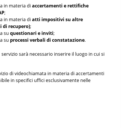
a in materia di
accertamenti e rettifiche
RAP
;
a in materia di
atti impositivi su altre
i di recupero)
;
ta su
questionari e inviti
;
ta su
processi verbali di constatazione
.
servizio sarà necessario inserire il luogo in cui si
servizio di videochiamata in materia di accertamenti
ibile in specifici uffici esclusivamente nelle