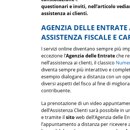
questionari e inviti, nell’articolo ve
assistenza ai clienti.
AGENZIA DELLE ENTRAT
ASSISTENZA FISCALE E CA
I servizi online diventano sempre più impo
eccezione l’
Agenzia delle Entrate
che re
nell’assistenza ai clienti, il classico
Numero
diventa sempre più interattivo e complet
esempio dialogare a distanza con un ope
diversi aspetti del fisco al fine di miglio
contribuente.
La prenotazione di un video appuntame
dell’Assistenza Clienti sarà possibile in 
e tramite il
sito
web dell’Agenzia delle En
l’appuntamento a distanza per ricevere 