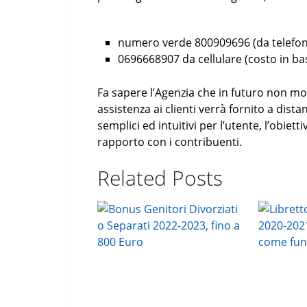
numero verde 800909696 (da telefon
0696668907 da cellulare (costo in bas
Fa sapere l’Agenzia che in futuro non mol
assistenza ai clienti verrà fornito a dist
semplici ed intuitivi per l’utente, l’obiet
rapporto con i contribuenti.
Related Posts