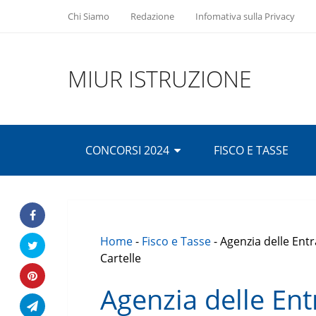
Chi Siamo
Redazione
Infomativa sulla Privacy
MIUR ISTRUZIONE
CONCORSI 2024
FISCO E TASSE
Home
-
Fisco e Tasse
-
Agenzia delle Ent
Cartelle
Agenzia delle En