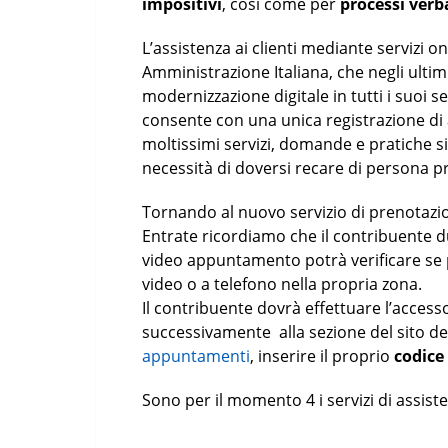
impositivi
, così come per
processi verb
L’assistenza ai clienti mediante servizi o
Amministrazione Italiana, che negli ulti
modernizzazione digitale in tutti i suoi s
consente con una unica registrazione di acc
moltissimi servizi, domande e pratiche s
necessità di doversi recare di persona pres
Tornando al nuovo servizio di prenotazi
Entrate ricordiamo che il contribuente d
video appuntamento potrà verificare se per
video o a telefono nella propria zona.
Il contribuente dovrà effettuare l’access
successivamente alla sezione del sito de
appuntamenti
, inserire il proprio
codice 
Sono per il momento 4 i servizi di assisten