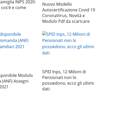
Famiglia INPS 2020-
Nuovo Modello
 cos’è e come
Autocertificazione Covid 19
CoronaVirus, Novità e
Modulo Pdf da scaricare
SPID Inps, 12 Milioni di
sponibile Modulo
Pensionati non lo
(ANF) Assegni
possiedono, ecco gli ultimi
 2021
dati