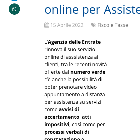
online per Assiste
15 Aprile 2022
Fisco e Tasse
L’
Agenzia delle Entrate
rinnova il suo servizio
online di asssistenza ai
clienti, tra le recenti novità
offerte dal
numero verde
c’è anche la possibilità di
poter prenotare video
appuntamento a distanza
per assistenza su servizi
come
avvisi di
accertamento
,
atti
impositivi
, così come per
processi verbali di
constatazione
e