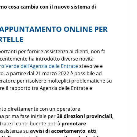
diamo cosa cambia con il nuovo sistema di
E APPUNTAMENTO ONLINE PER
RTELLE
rtanti per fornire assistenza ai clienti, non fa
centemente ha introdotto diverse novità
 Verde dell’Agenzia delle Entrate
si evolve e
o, a partire dal 21 marzo 2022 è possibile ad
ratore per risolvere molteplici problematiche su
rare il rapporto tra Agenzia delle Entrate e
nto direttamente con un operatore
una prima fase iniziale per
38 direzioni provinciali
,
trate il contribuente potrà
prenotare
assistenza su
avvisi di accertamento
,
atti