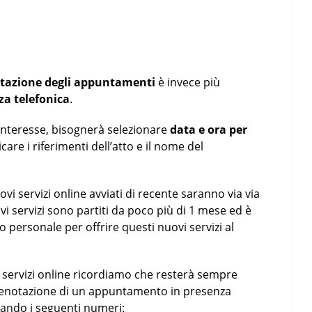
tazione degli appuntamenti
è invece più
za telefonica
.
 interesse, bisognerà selezionare
data e ora per
re i riferimenti dell’atto e il nome del
ovi servizi online avviati di recente saranno via via
uovi servizi sono partiti da poco più di 1 mese ed è
ersonale per offrire questi nuovi servizi al
servizi online ricordiamo che resterà sempre
prenotazione di un appuntamento in presenza
attando i seguenti numeri: