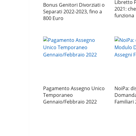
Libretto 
Bonus Genitori Divorziati o
2021: che
Separati 2022-2023, fino a
funziona
800 Euro
Pagamento Assegno Unico
NoiPa: di
Temporaneo
Domanda 
Gennaio/Febbraio 2022
Familiari