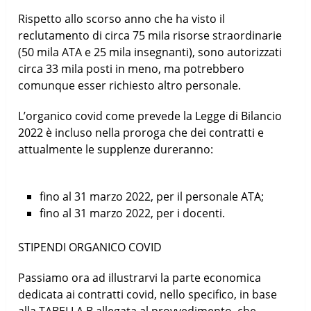
Rispetto allo scorso anno che ha visto il
reclutamento di circa 75 mila risorse straordinarie
(50 mila ATA e 25 mila insegnanti), sono autorizzati
circa 33 mila posti in meno, ma potrebbero
comunque esser richiesto altro personale.
L’organico covid come prevede la Legge di Bilancio
2022 è incluso nella proroga che dei contratti e
attualmente le supplenze dureranno:
fino al 31 marzo 2022, per il personale ATA;
fino al 31 marzo 2022, per i docenti.
STIPENDI ORGANICO COVID
Passiamo ora ad illustrarvi la parte economica
dedicata ai contratti covid, nello specifico, in base
alla TABELLA B allegata al provvedimento, che