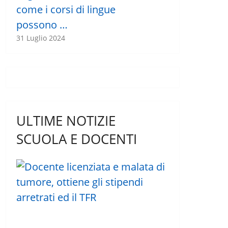
come i corsi di lingue
possono …
31 Luglio 2024
ULTIME NOTIZIE
SCUOLA E DOCENTI