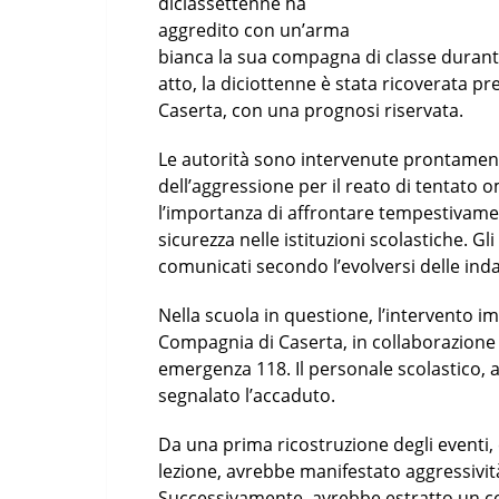
diciassettenne ha
aggredito con un’arma
bianca la sua compagna di classe durante
atto, la diciottenne è stata ricoverata p
Caserta, con una prognosi riservata.
Le autorità sono intervenute prontament
dell’aggressione per il reato di tentato o
l’importanza di affrontare tempestivame
sicurezza nelle istituzioni scolastiche. 
comunicati secondo l’evolversi delle inda
Nella scuola in questione, l’intervento i
Compagnia di Caserta, in collaborazione 
emergenza 118. Il personale scolastico, 
segnalato l’accaduto.
Da una prima ricostruzione degli eventi,
lezione, avrebbe manifestato aggressivit
Successivamente, avrebbe estratto un colt