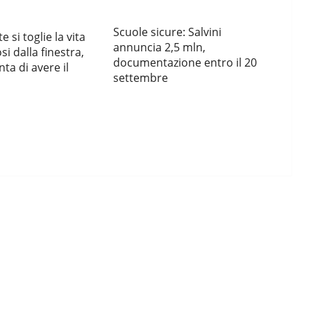
Scuole sicure: Salvini
 si toglie la vita
annuncia 2,5 mln,
i dalla finestra,
documentazione entro il 20
ta di avere il
settembre