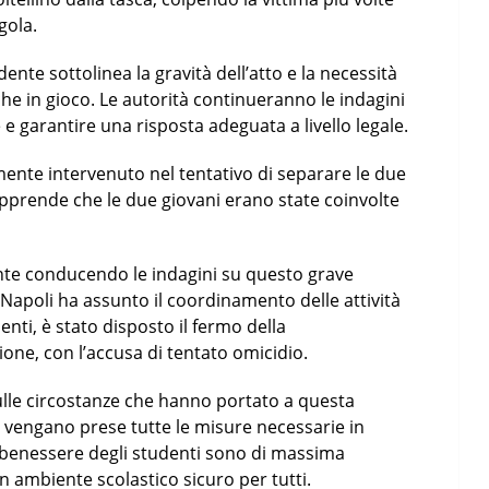
 gola.
dente sottolinea la gravità dell’atto e la necessità
he in gioco. Le autorità continueranno le indagini
 garantire una risposta adeguata a livello legale.
nte intervenuto nel tentativo di separare le due
 apprende che le due giovani erano state coinvolte
ente conducendo le indagini su questo grave
 Napoli ha assunto il coordinamento delle attività
enti, è stato disposto il fermo della
one, con l’accusa di tentato omicidio.
sulle circostanze che hanno portato a questa
 vengano prese tutte le misure necessarie in
il benessere degli studenti sono di massima
n ambiente scolastico sicuro per tutti.