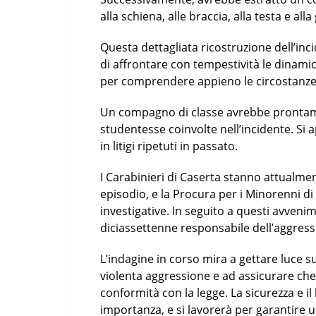
alla schiena, alle braccia, alla testa e alla
Questa dettagliata ricostruzione dell’inci
di affrontare con tempestività le dinamic
per comprendere appieno le circostanze e
Un compagno di classe avrebbe prontame
studentesse coinvolte nell’incidente. Si
in litigi ripetuti in passato.
I Carabinieri di Caserta stanno attualm
episodio, e la Procura per i Minorenni di
investigative. In seguito a questi avvenim
diciassettenne responsabile dell’aggressi
L’indagine in corso mira a gettare luce 
violenta aggressione e ad assicurare che
conformità con la legge. La sicurezza e 
importanza, e si lavorerà per garantire u