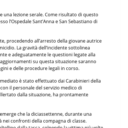
 una lezione serale. Come risultato di questo
resso l’Ospedale Sant’Anna e San Sebastiano di
e, procedendo all’arresto della giovane autrice
micidio. La gravità dell’incidente sottolinea
nte e adeguatamente le questioni legate alla
Gli aggiornamenti su questa situazione saranno
gini e delle procedure legali in corso.
mmediato è stato effettuato dai Carabinieri della
con il personale del servizio medico di
allertato dalla situazione, ha prontamente
 emerge che la diciassettenne, durante una
à nei confronti della compagna di classe.
ellino dalla tasca, colpendo la vittima più volte