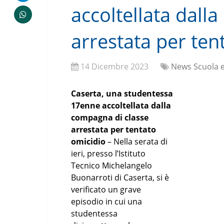
accoltellata dall
arrestata per ten
14 Dicembre 2023
News Scuola e
Caserta, una studentessa
17enne accoltellata dalla
compagna di classe
arrestata per tentato
omicidio
– Nella serata di
ieri, presso l’Istituto
Tecnico Michelangelo
Buonarroti di Caserta, si è
verificato un grave
episodio in cui una
studentessa