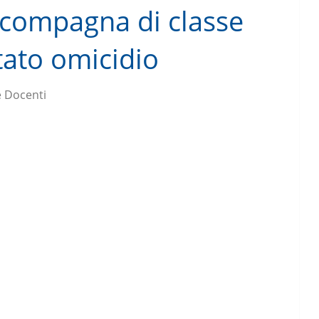
a compagna di classe
tato omicidio
 Docenti