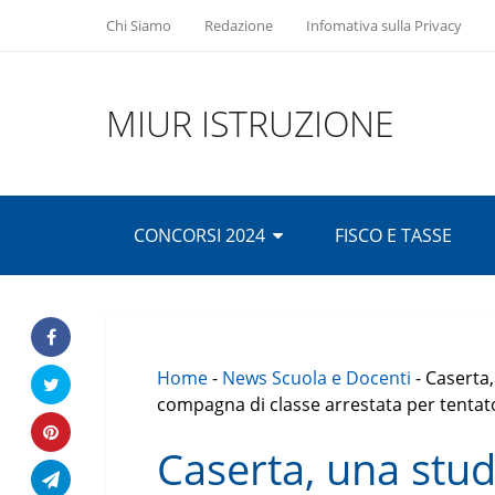
Chi Siamo
Redazione
Infomativa sulla Privacy
MIUR ISTRUZIONE
CONCORSI 2024
FISCO E TASSE
Home
-
News Scuola e Docenti
-
Caserta,
compagna di classe arrestata per tentat
Caserta, una stu