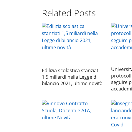
Related Posts
Università
Edilizia scolastica stanziati
protocoll
1,5 miliardi nella Legge di
seguire p
bilancio 2021, ultime novità
accademi