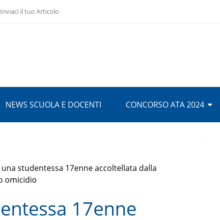
Inviaci il tuo Articolo
NEWS SCUOLA E DOCENTI
CONCORSO ATA 2024
 una studentessa 17enne accoltellata dalla
o omicidio
dentessa 17enne