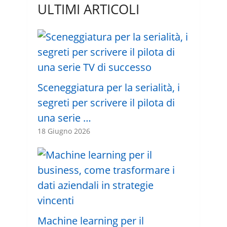
ULTIMI ARTICOLI
Sceneggiatura per la serialità, i
segreti per scrivere il pilota di
una serie …
18 Giugno 2026
Machine learning per il