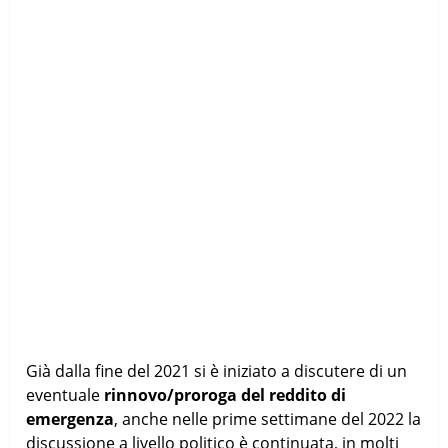
Già dalla fine del 2021 si è iniziato a discutere di un
eventuale
rinnovo/proroga del reddito di
emergenza
, anche nelle prime settimane del 2022 la
discussione a livello politico è continuata, in molti