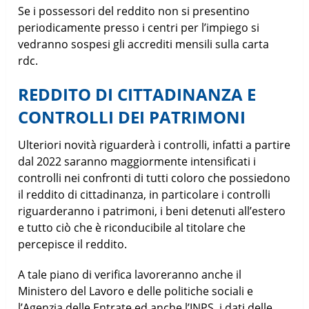
Se i possessori del reddito non si presentino
periodicamente presso i centri per l’impiego si
vedranno sospesi gli accrediti mensili sulla carta
rdc.
REDDITO DI CITTADINANZA E
CONTROLLI DEI PATRIMONI
Ulteriori novità riguarderà i controlli, infatti a partire
dal 2022 saranno maggiormente intensificati i
controlli nei confronti di tutti coloro che possiedono
il reddito di cittadinanza, in particolare i controlli
riguarderanno i patrimoni, i beni detenuti all’estero
e tutto ciò che è riconducibile al titolare che
percepisce il reddito.
A tale piano di verifica lavoreranno anche il
Ministero del Lavoro e delle politiche sociali e
l’Agenzia delle Entrate ed anche l’INPS, i dati delle