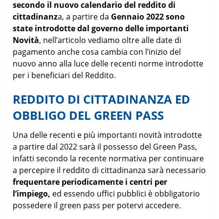
secondo il nuovo calendario del reddito di
cittadinanz
a, a partire da
Gennaio 2022 sono
state introdotte dal governo delle importanti
Novità
, nell’articolo vediamo oltre alle date di
pagamento anche cosa cambia con l’inizio del
nuovo anno alla luce delle recenti norme introdotte
per i beneficiari del Reddito.
REDDITO DI CITTADINANZA ED
OBBLIGO DEL GREEN PASS
Una delle recenti e più importanti novità introdotte
a partire dal 2022 sarà il possesso del Green Pass,
infatti secondo la recente normativa per continuare
a percepire il reddito di cittadinanza sarà necessario
frequentare periodicamente i centri per
l’impiego,
ed essendo uffici pubblici è obbligatorio
possedere il green pass per potervi accedere.