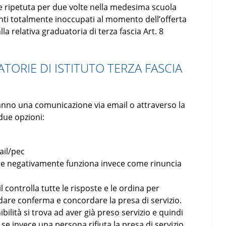
e ripetuta per due volte nella medesima scuola
nti totalmente inoccupati al momento dell’offerta
la relativa graduatoria di terza fascia Art. 8
ORIE DI ISTITUTO TERZA FASCIA
anno una comunicazione via email o attraverso la
due opzioni:
ail/pec
re negativamente funziona invece come rinuncia
l controlla tutte le risposte e le ordina per
dare conferma e concordare la presa di servizio.
ilità si trova ad aver già preso servizio e quindi
 se invece una persona rifiuta la presa di servizio