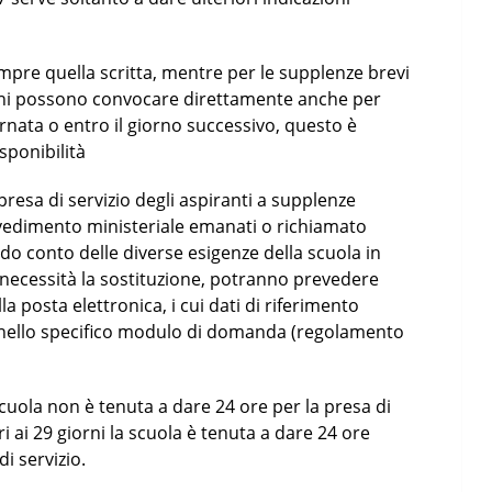
mpre quella scritta, mentre per le supplenze brevi
iorni possono convocare direttamente anche per
ornata o entro il giorno successivo, questo è
sponibilità
presa di servizio degli aspiranti a supplenze
edimento ministeriale emanati o richiamato
o conto delle diverse esigenze della scuola in
i necessità la sostituzione, potranno prevedere
lla posta elettronica, i cui dati di riferimento
i nello specifico modulo di domanda (regolamento
 scuola non è tenuta a dare 24 ore per la presa di
i ai 29 giorni la scuola è tenuta a dare 24 ore
i servizio.