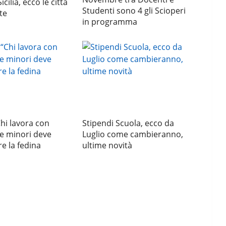
icilia, ecco le città
Studenti sono 4 gli Scioperi
te
in programma
Chi lavora con
Stipendi Scuola, ecco da
e minori deve
Luglio come cambieranno,
e la fedina
ultime novità