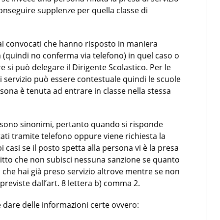
conseguire supplenze per quella classe di
ai convocati che hanno risposto in maniera
tà (quindi no conferma via telefono) in quel caso o
 si può delegare il Dirigente Scolastico. Per le
di servizio può essere contestuale quindi le scuole
sona è tenuta ad entrare in classe nella stessa
co sono sinonimi, pertanto quando si risponde
tati tramite telefono oppure viene richiesta la
 casi se il posto spetta alla persona vi è la presa
scritto che non subisci nessuna sanzione se quanto
ci che hai già preso servizio altrove mentre se non
 previste dall’art. 8 lettera b) comma 2.
dare delle informazioni certe ovvero: