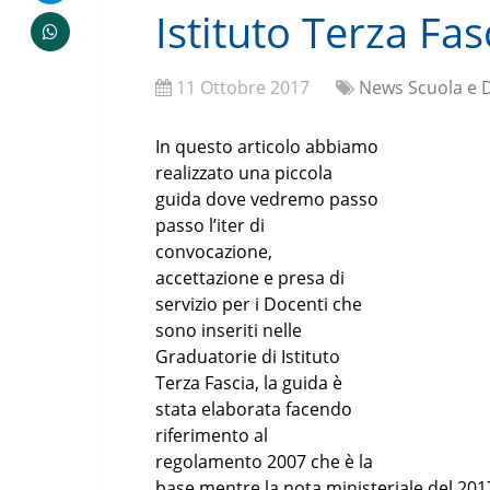
Istituto Terza Fa
11 Ottobre 2017
News Scuola e 
In questo articolo abbiamo
realizzato una piccola
guida dove vedremo passo
passo l’iter di
convocazione,
accettazione e presa di
servizio per i Docenti che
sono inseriti nelle
Graduatorie di Istituto
Terza Fascia, la guida è
stata elaborata facendo
riferimento al
regolamento 2007 che è la
base mentre la nota ministeriale del 2017