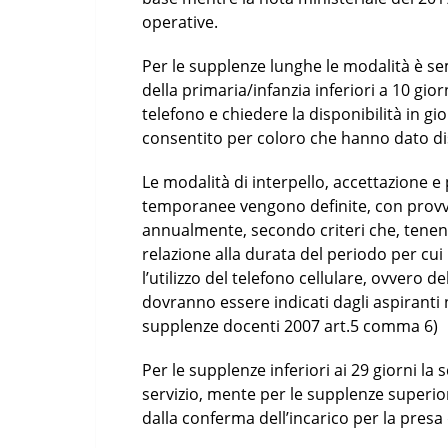
operative.
Per le supplenze lunghe le modalità è se
della primaria/infanzia inferiori a 10 g
telefono e chiedere la disponibilità in gi
consentito per coloro che hanno dato di
Le modalità di interpello, accettazione e 
temporanee vengono definite, con provv
annualmente, secondo criteri che, tenend
relazione alla durata del periodo per cu
l’utilizzo del telefono cellulare, ovvero de
dovranno essere indicati dagli aspirant
supplenze docenti 2007 art.5 comma 6)
Per le supplenze inferiori ai 29 giorni la
servizio, mente per le supplenze superior
dalla conferma dell’incarico per la presa d