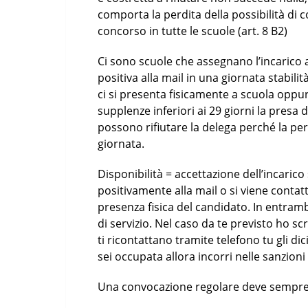
comporta la perdita della possibilità di 
concorso in tutte le scuole (art. 8 B2)
Ci sono scuole che assegnano l’incarico 
positiva alla mail in una giornata stabili
ci si presenta fisicamente a scuola oppure
supplenze inferiori ai 29 giorni la presa 
possono rifiutare la delega perché la per
giornata.
Disponibilità = accettazione dell’incari
positivamente alla mail o si viene contat
presenza fisica del candidato. In entrambi
di servizio. Nel caso da te previsto ho 
ti ricontattano tramite telefono tu gli di
sei occupata allora incorri nelle sanzioni
Una convocazione regolare deve sempre 