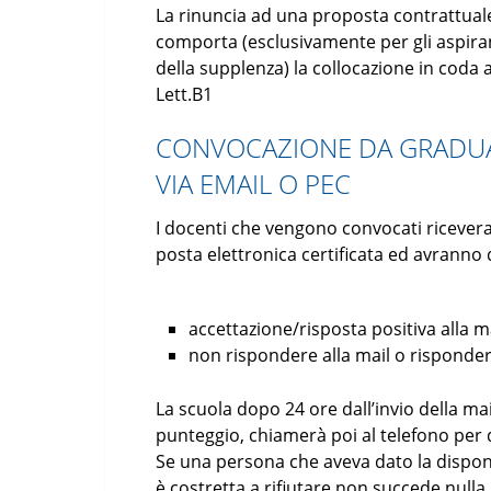
La rinuncia ad una proposta contrattual
comporta (esclusivamente per gli aspira
della supplenza) la collocazione in coda al
Lett.B1
CONVOCAZIONE DA GRADUAT
VIA EMAIL O PEC
I docenti che vengono convocati ricever
posta elettronica certificata ed avranno 
accettazione/risposta positiva alla m
non rispondere alla mail o risponde
La scuola dopo 24 ore dall’invio della mai
punteggio, chiamerà poi al telefono per 
Se una persona che aveva dato la disponib
è costretta a rifiutare non succede nulla,