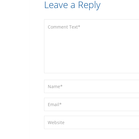
Leave a Reply