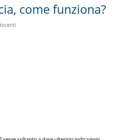
scia, come funziona?
Docenti
 serve soltanto a dare ulteriori indicazioni