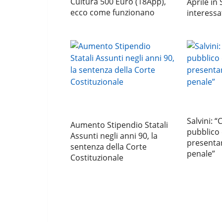
Cultura 500 Euro (18App),
Aprile in S
ecco come funzionano
interessa
Salvini: “
Aumento Stipendio Statali
pubblico 
Assunti negli anni 90, la
presentar
sentenza della Corte
penale”
Costituzionale