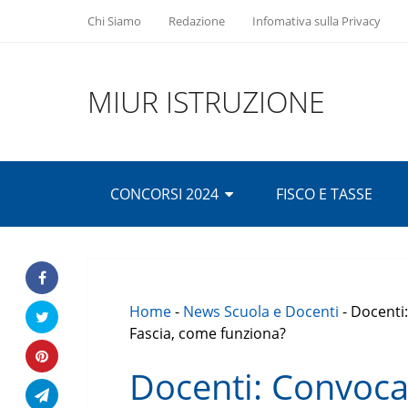
Chi Siamo
Redazione
Infomativa sulla Privacy
MIUR ISTRUZIONE
CONCORSI 2024
FISCO E TASSE
Home
-
News Scuola e Docenti
-
Docenti:
Fascia, come funziona?
Docenti: Convoca