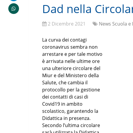
Dad nella Circola
2 Dicembre 2021
News Scuola e 
La curva dei contagi
coronavirus sembra non
arrestare e per tale motivo
è arrivata nelle ultime ore
una ulteriore circolare del
Miur e del Ministero della
Salute, che cambia il
protocollo per la gestione
dei contatti di casi di
Covid19 in ambito
scolastico, garantendo la
Didattica in presenza.
Secondo l’ultima circolare
sarà utilizzata la Didattica