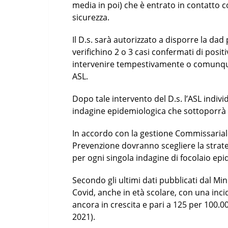
media in poi) che è entrato in contatto co
sicurezza.
Il D.s. sarà autorizzato a disporre la dad 
verifichino 2 o 3 casi confermati di positi
intervenire tempestivamente o comunque
ASL.
Dopo tale intervento del D.s. l’ASL individ
indagine epidemiologica che sottoporrà 
In accordo con la gestione Commissariale
Prevenzione dovranno scegliere la strateg
per ogni singola indagine di focolaio epi
Secondo gli ultimi dati pubblicati dal Mini
Covid, anche in età scolare, con una inc
ancora in crescita e pari a 125 per 100.
2021).