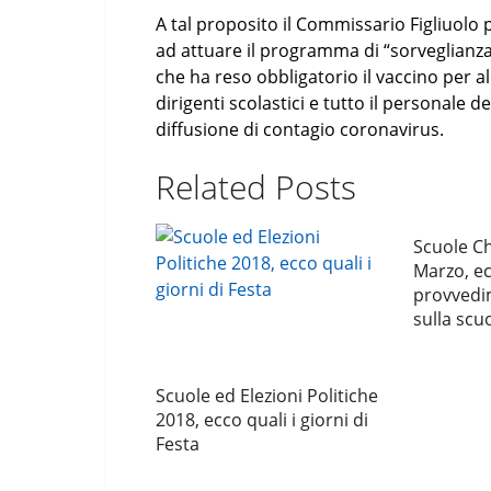
A tal proposito il Commissario Figliuolo
ad attuare il programma di “sorveglianza
che ha reso obbligatorio il vaccino per a
dirigenti scolastici e tutto il personale
diffusione di contagio coronavirus.
Related Posts
Scuole Ch
Marzo, ecc
provvedi
sulla scu
Scuole ed Elezioni Politiche
2018, ecco quali i giorni di
Festa