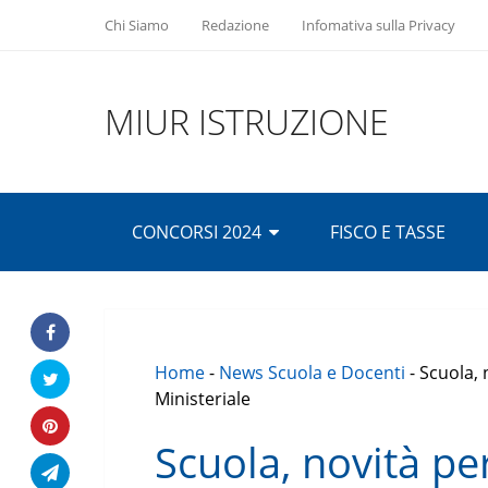
Chi Siamo
Redazione
Infomativa sulla Privacy
MIUR ISTRUZIONE
CONCORSI 2024
FISCO E TASSE
Home
-
News Scuola e Docenti
-
Scuola, 
Ministeriale
Scuola, novità p