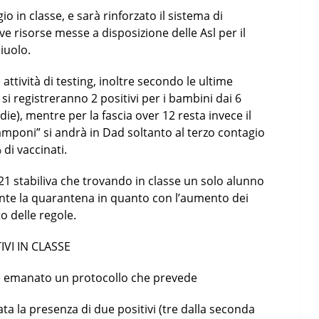
o in classe, e sarà rinforzato il sistema di
e risorse messe a disposizione delle Asl per il
iuolo.
attività di testing, inoltre secondo le ultime
 si registreranno 2 positivi per i bambini dai 6
ie), mentre per la fascia over 12 resta invece il
tamponi” si andrà in Dad soltanto al terzo contagio
 di vaccinati.
1 stabiliva che trovando in classe un solo alunno
nte la quarantena in quanto con l’aumento dei
o delle regole.
VI IN CLASSE
nno emanato un protocollo che prevede
ata la presenza di due positivi (tre dalla seconda