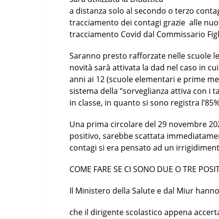
a distanza solo al secondo o terzo contagi
tracciamento dei contagi grazie alle nuov
tracciamento Covid dal Commissario Figl
Saranno presto rafforzate nelle scuole le 
novità sarà attivata la dad nel caso in cui
anni ai 12 (scuole elementari e prime med
sistema della “sorveglianza attiva con i 
in classe, in quanto si sono registra l’85%
Una prima circolare del 29 novembre 202
positivo, sarebbe scattata immediatame
contagi si era pensato ad un irrigidiment
COME FARE SE CI SONO DUE O TRE POSITI
Il Ministero della Salute e dal Miur ha
che il dirigente scolastico appena accert