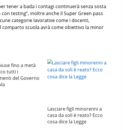
 per tener a bada i contagi continuerà senza sosta
 con testing”, inoltre anche il Super Green pass
lcune categorie lavorative come i docenti,
 del comparto scuola avrà come obiettivo la minor
iuse fino a metà
o tutti i
menti del Governo
ola
Lasciare figli minorenni a
casa da soli è reato? Ecco
cosa dice la Legge