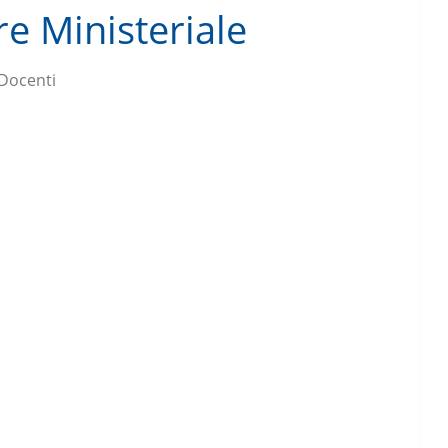
re Ministeriale
Docenti