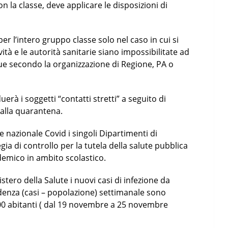
n la classe, deve applicare le disposizioni di
per l’intero gruppo classe solo nel caso in cui si
vità e le autorità sanitarie siano impossibilitate ad
 secondo la organizzazione di Regione, PA o
uerà i soggetti “contatti stretti” a seguito di
alla quarantena.
 nazionale Covid i singoli Dipartimenti di
ia di controllo per la tutela della salute pubblica
demico in ambito scolastico.
stero della Salute i nuovi casi di infezione da
idenza (casi – popolazione) settimanale sono
000 abitanti ( dal 19 novembre a 25 novembre