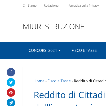
Chi Siamo
Redazione
Infomativa sulla Privacy
MIUR ISTRUZIONE
CONCORSI 2024
FISCO E TASSE
Home
-
Fisco e Tasse
-
Reddito di Cittadi
Reddito di Cittad