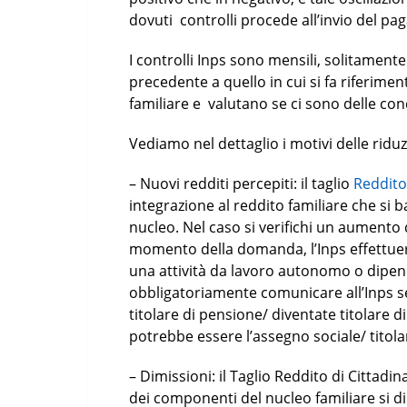
dovuti controlli procede all’invio del pa
I controlli Inps sono mensili, solitament
precedente a quello in cui si fa riferime
familiare e valutano se ci sono delle con
Vediamo nel dettaglio i motivi delle riduz
– Nuovi redditi percepiti: il taglio
Reddito
integrazione al reddito familiare che si b
nucleo. Nel caso si verifichi un aumento de
momento della domanda, l’Inps effettuer
una attività da lavoro autonomo o dipe
obbligatoriamente comunicare all’Inps 
titolare di pensione/ diventate titolare 
potrebbe essere l’assegno sociale/ titola
– Dimissioni: il Taglio Reddito di Cittad
dei componenti del nucleo familiare si di