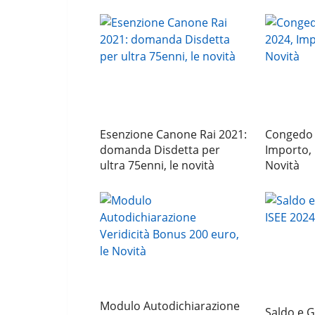
Esenzione Canone Rai 2021:
Congedo d
domanda Disdetta per
Importo,
ultra 75enni, le novità
Novità
Modulo Autodichiarazione
Saldo e 