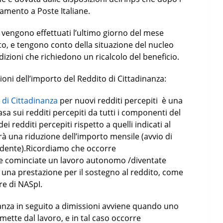
gamento a Poste Italiane.
e vengono effettuati l’ultimo giorno del mese
nto, e tengono conto della situazione del nucleo
dizioni che richiedono un ricalcolo del beneficio.
ioni dell’importo del Reddito di Cittadinanza:
 di Cittadinanza
per nuovi redditi percepiti è una
asa sui redditi percepiti da tutti i componenti del
i redditi percepiti rispetto a quelli indicati al
à una riduzione dell’importo mensile (avvio di
ndente).Ricordiamo che occorre
se cominciate un lavoro autonomo /diventate
di una prestazione per il sostegno al reddito, come
re di NASpI.
inanza in seguito a dimissioni avviene quando uno
mette dal lavoro, e in tal caso occorre