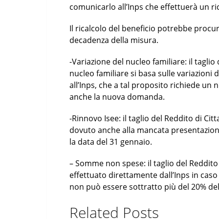
comunicarlo all’Inps che effettuerà un ric
Il ricalcolo del beneficio potrebbe procura
decadenza della misura.
-Variazione del nucleo familiare: il tagli
nucleo familiare si basa sulle variazioni
all’Inps, che a tal proposito richiede un 
anche la nuova domanda.
-Rinnovo Isee: il taglio del Reddito di Ci
dovuto anche alla mancata presentazione
la data del 31 gennaio.
– Somme non spese: il taglio del Reddit
effettuato direttamente dall’Inps in caso
non può essere sottratto più del 20% de
Related Posts