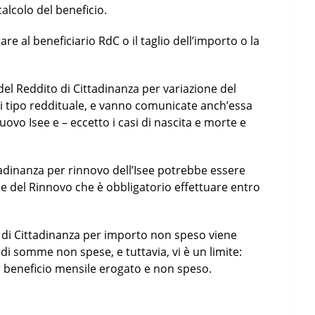
alcolo del beneficio.
re al beneficiario RdC o il taglio dell’importo o la
o del Reddito di Cittadinanza per variazione del
 di tipo reddituale, e vanno comunicate anch’essa
nuovo Isee e – eccetto i casi di nascita e morte e
ttadinanza per rinnovo dell’Isee potrebbe essere
 del Rinnovo che è obbligatorio effettuare entro
o di Cittadinanza per importo non speso viene
 di somme non spese, e tuttavia, vi è un limite:
l beneficio mensile erogato e non speso.