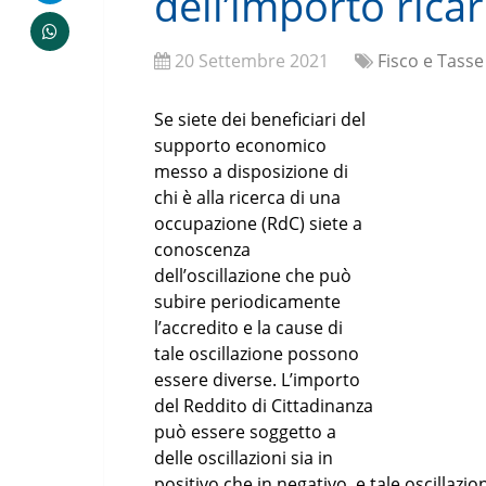
dell’importo rica
20 Settembre 2021
Fisco e Tasse
Se siete dei beneficiari del
supporto economico
messo a disposizione di
chi è alla ricerca di una
occupazione (RdC) siete a
conoscenza
dell’oscillazione che può
subire periodicamente
l’accredito e la cause di
tale oscillazione possono
essere diverse. L’importo
del Reddito di Cittadinanza
può essere soggetto a
delle oscillazioni sia in
positivo che in negativo, e tale oscillazi