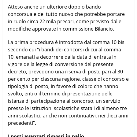
Atteso anche un ulteriore doppio bando
concorsuale del tutto nuovo che potrebbe portare
in ruolo circa 22 mila precari, come previsto dalle
modifiche approvate in commissione Bilancio.
La prima procedura è introdotta dal comma 10 bis
secondo cui “i bandi dei concorsi di cui al comma
10, emanati a decorrere dalla data di entrata in
vigore della legge di conversione del presente
decreto, prevedono una riserva di posti, pari al 30
per cento per ciascuna regione, classe di concorso e
tipologia di posto, in favore di coloro che hanno
svolto, entro il termine di presentazione delle
istanze di partecipazione al concorso, un servizio
presso le istituzioni scolastiche statali di almeno tre
anni scolastici, anche non continuativi, nei dieci anni
precedenti”.
I posti avanzati rimessi in palio