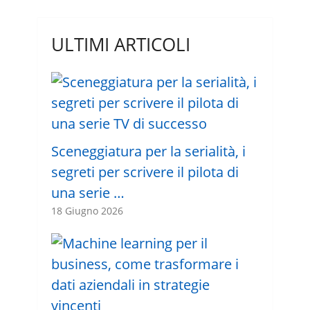
ULTIMI ARTICOLI
Sceneggiatura per la serialità, i
segreti per scrivere il pilota di
una serie …
18 Giugno 2026