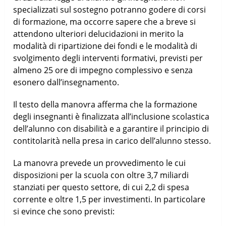
specializzati sul sostegno potranno godere di corsi
di formazione, ma occorre sapere che a breve si
attendono ulteriori delucidazioni in merito la
modalità di ripartizione dei fondi e le modalità di
svolgimento degli interventi formativi, previsti per
almeno 25 ore di impegno complessivo e senza
esonero dall’insegnamento.
Il testo della manovra afferma che la formazione
degli insegnanti è finalizzata all’inclusione scolastica
dell’alunno con disabilità e a garantire il principio di
contitolarità nella presa in carico dell’alunno stesso.
La manovra prevede un provvedimento le cui
disposizioni per la scuola con oltre 3,7 miliardi
stanziati per questo settore, di cui 2,2 di spesa
corrente e oltre 1,5 per investimenti. In particolare
si evince che sono previsti: