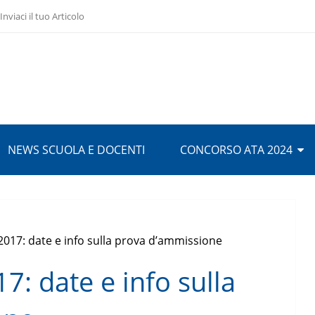
Inviaci il tuo Articolo
NEWS SCUOLA E DOCENTI
CONCORSO ATA 2024
2017: date e info sulla prova d’ammissione
7: date e info sulla