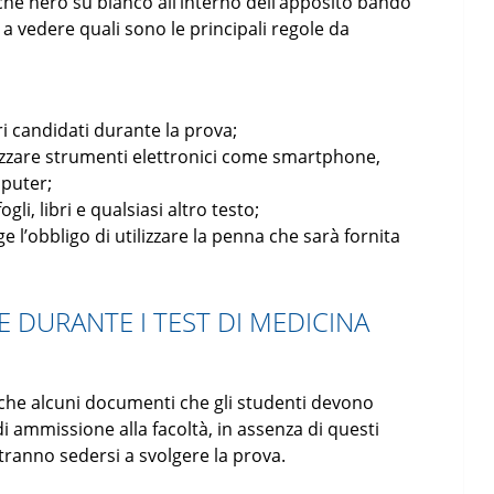
he nero su bianco all’interno dell’apposito bando
a vedere quali sono le principali regole da
ri candidati durante la prova;
lizzare strumenti elettronici come smartphone,
puter;
li, libri e qualsiasi altro testo;
ge l’obbligo di utilizzare la penna che sarà fornita
 DURANTE I TEST DI MEDICINA
anche alcuni documenti che gli studenti devono
di ammissione alla facoltà, in assenza di questi
ranno sedersi a svolgere la prova.