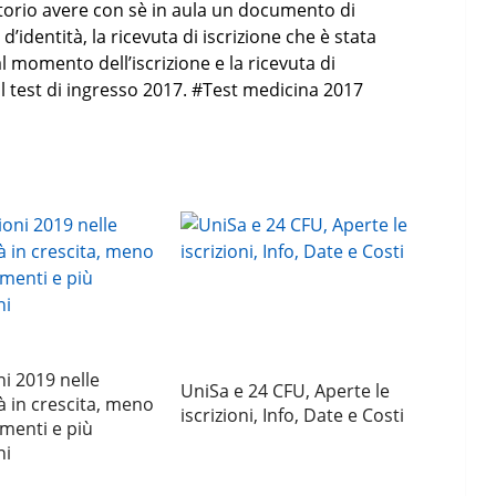
gatorio avere con sè in aula un documento di
d’identità, la ricevuta di iscrizione che è stata
al momento dell’iscrizione e la ricevuta di
 test di ingresso 2017. #Test medicina 2017
i 2019 nelle
UniSa e 24 CFU, Aperte le
à in crescita, meno
iscrizioni, Info, Date e Costi
menti e più
ni