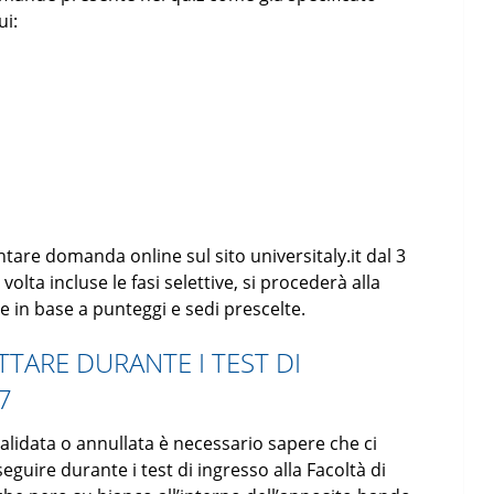
ui:
ntare domanda online sul sito universitaly.it dal 3
volta incluse le fasi selettive, si procederà alla
e in base a punteggi e sedi prescelte.
ETTARE DURANTE I TEST DI
7
validata o annullata è necessario sapere che ci
eguire durante i test di ingresso alla Facoltà di