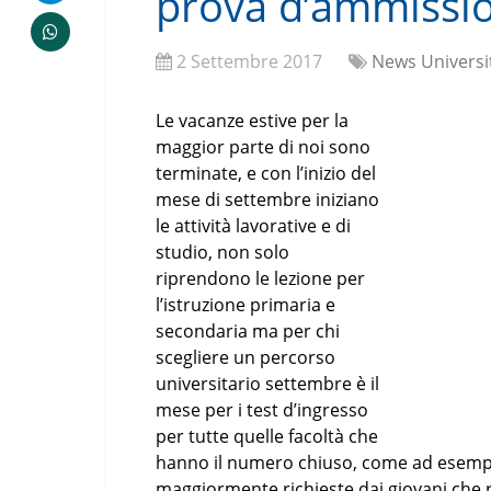
prova d’ammissi
2 Settembre 2017
News Universi
Le vacanze estive per la
maggior parte di noi sono
terminate, e con l’inizio del
mese di settembre iniziano
le attività lavorative e di
studio, non solo
riprendono le lezione per
l’istruzione primaria e
secondaria ma per chi
scegliere un percorso
universitario settembre è il
mese per i test d’ingresso
per tutte quelle facoltà che
hanno il numero chiuso, come ad esempio
maggiormente richieste dai giovani che ris