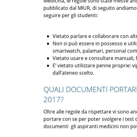
Medicina, le regole sono state messe anc
pubblicato dal MIUR, di seguito andiamo 
seguire per gli studenti:
Vietato parlare e collaborare con alt
Non si può essere in possesso e uti
smartwatch, palamari, personal com
Vietato usare e consultare manuali, fog
E’ vietato utilizzare penne proprie: vi
dall’ateneo scelto.
QUALI DOCUMENTI PORTARE
2017?
Oltre alle regole da rispettare vi sono 
portare con se per poter svolgere i test 
documenti gli aspiranti medicini non pot