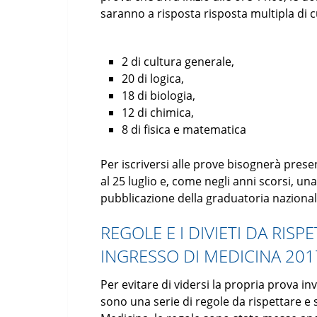
saranno a risposta risposta multipla di c
2 di cultura generale,
20 di logica,
18 di biologia,
12 di chimica,
8 di fisica e matematica
Per iscriversi alle prove bisognerà prese
al 25 luglio e, come negli anni scorsi, una 
pubblicazione della graduatoria nazional
REGOLE E I DIVIETI DA RISP
INGRESSO DI MEDICINA 201
Per evitare di vidersi la propria prova in
sono una serie di regole da rispettare e s