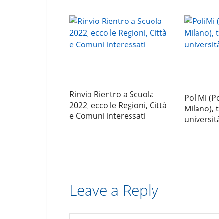
Rinvio Rientro a Scuola
PoliMi (Po
2022, ecco le Regioni, Città
Milano), 
e Comuni interessati
universi
Leave a Reply