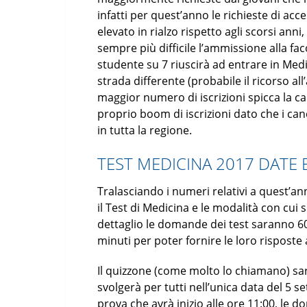
infatti per quest’anno le richieste di 
elevato in rialzo rispetto agli scorsi ann
sempre più difficile l’ammissione alla fac
studente su 7 riuscirà ad entrare in Med
strada differente (probabile il ricorso all’
maggior numero di iscrizioni spicca la c
proprio boom di iscrizioni dato che i cand
in tutta la regione.
TEST MEDICINA 2017 DATE 
Tralasciando i numeri relativi a quest’ann
il Test di Medicina e le modalità con cui
dettaglio le domande dei test saranno 60
minuti per poter fornire le loro risposte
Il quizzone (come molto lo chiamano) sarà
svolgerà per tutti nell’unica data del 5 se
prova che avrà inizio alle ore 11:00, le 