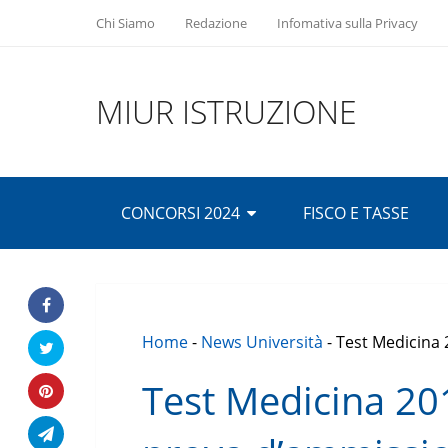
Chi Siamo
Redazione
Infomativa sulla Privacy
MIUR ISTRUZIONE
CONCORSI 2024
FISCO E TASSE
Home
-
News Università
-
Test Medicina 
Test Medicina 201