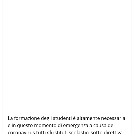
La formazione degli studenti è altamente necessaria
e in questo momento di emergenza a causa del
coronavirus tutti gli istituti scolastici sotto direttiva