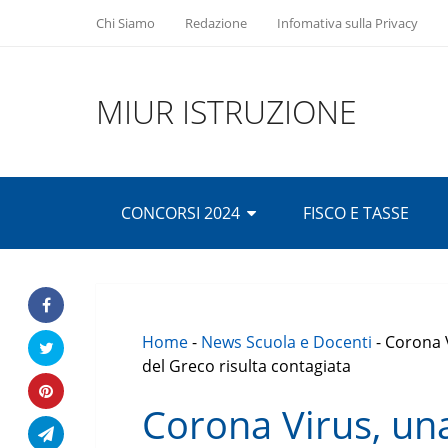
Chi Siamo
Redazione
Infomativa sulla Privacy
MIUR ISTRUZIONE
CONCORSI 2024
FISCO E TASSE
Home
-
News Scuola e Docenti
-
Corona 
del Greco risulta contagiata
Corona Virus, un