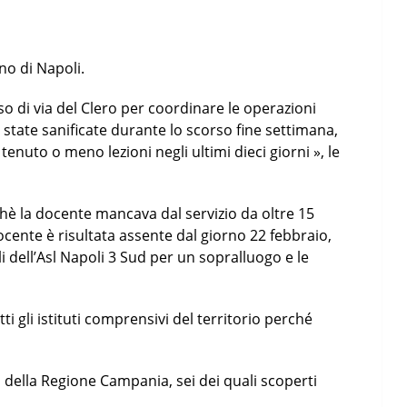
no di Napoli.
sso di via del Clero per coordinare le operazioni
o state sanificate durante lo scorso fine settimana,
enuto o meno lezioni negli ultimi dieci giorni », le
è la docente mancava dal servizio da oltre 15
ocente è risultata assente dal giorno 22 febbraio,
i dell’Asl Napoli 3 Sud per un sopralluogo e le
i gli istituti comprensivi del territorio perché
 della Regione Campania, sei dei quali scoperti