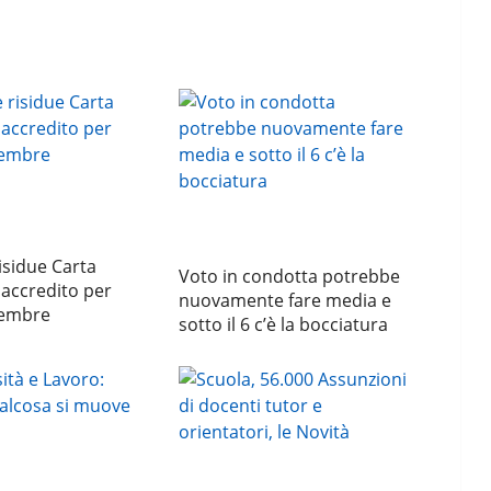
sidue Carta
Voto in condotta potrebbe
accredito per
nuovamente fare media e
cembre
sotto il 6 c’è la bocciatura