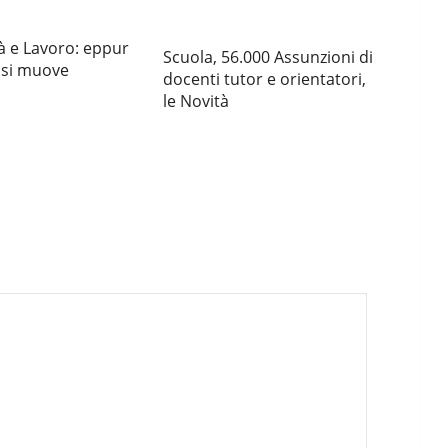
à e Lavoro: eppur
Scuola, 56.000 Assunzioni di
 si muove
docenti tutor e orientatori,
le Novità