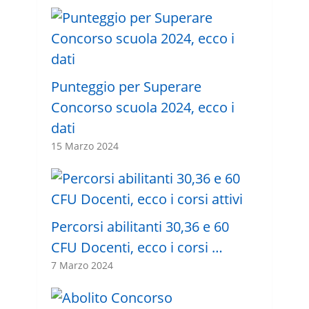
Punteggio per Superare
Concorso scuola 2024, ecco i
dati
15 Marzo 2024
Percorsi abilitanti 30,36 e 60
CFU Docenti, ecco i corsi …
7 Marzo 2024