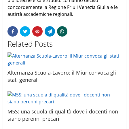
biblioteche e sale studio. Lo hanno deciso
concordemente la Regione Friuli Venezia Giulia e le
autirtà accademiche regionali.
Related Posts
Alternanza Scuola-Lavoro: il Miur convoca gli
stati generali
M5S: una scuola di qualità dove i docenti non
siano perenni precari