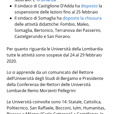
Il sindaco di Castiglione D’Adda ha
disposto
la
sospensione delle lezioni fino al 25 febbraio
Il sindaco di Somaglia ha
disposto la chiusura
delle attività didattiche: Fombio, Maleo,
Somaglia, Bertonico, Terranova dei Passerini,
Castelgerundo e San Fiorano.
Per quanto riguarda le Università della Lombardia
tutte le attività sono sospese dal 24 al 29 febbraio
2020.
Lo si apprende da un comunicato del Rettore
dell’Università degli Studi di Bergamo e Presidente
della Conferenza dei Rettori delle Università
Lombarde Remo Morzenti Pellegrini
Le Università coinvolte sono 14: Statale, Cattolica,
Politecnico, San Raffaele, Bocconi, Iulm, Humanitas,
Bicocca a Milano; “Carlo Cattaneo” a Castellanza, le