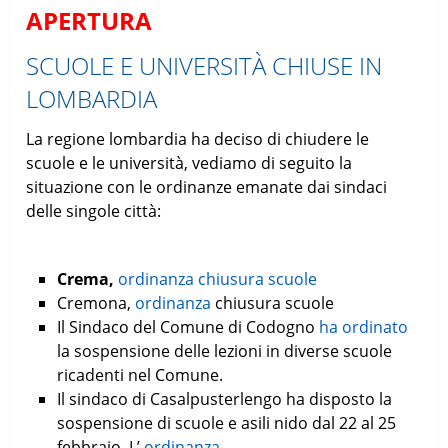
APERTURA
SCUOLE E UNIVERSITÀ CHIUSE IN
LOMBARDIA
La regione lombardia ha deciso di chiudere le
scuole e le università, vediamo di seguito la
situazione con le ordinanze emanate dai sindaci
delle singole città:
Crema,
ordinanza
chiusur
a
scuole
Cremona,
ordinanza
chiusura scuole
Il Sindaco del Comune di Codogno
ha ordinato
la sospensione delle lezioni in diverse scuole
ricadenti nel Comune.
Il sindaco di Casalpusterlengo ha disposto la
sospensione di scuole e asili nido dal 22 al 25
febbraio. L’
ordinanza