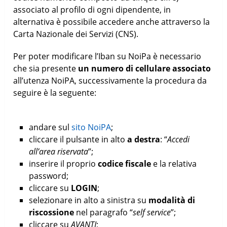
associato al profilo di ogni dipendente, in
alternativa è possibile accedere anche attraverso la
Carta Nazionale dei Servizi (CNS).
Per poter modificare l’Iban su NoiPa è necessario
che sia presente
un numero di cellulare associato
all’utenza NoiPA, successivamente la procedura da
seguire è la seguente:
andare sul
sito NoiPA
;
cliccare il pulsante in alto
a destra
: “
Accedi
all’area riservata
”;
inserire il proprio
codice fiscale
e la relativa
password;
cliccare su
LOGIN
;
selezionare in alto a sinistra su
modalità di
riscossione
nel paragrafo “
self service
”;
cliccare su
AVANTI
;