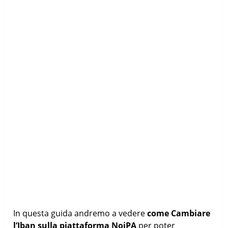
In questa guida andremo a vedere
come Cambiare
l’Iban sulla piattaforma NoiPA
per poter