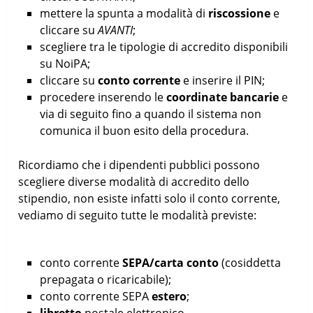
mettere la spunta a modalità di
riscossione
e
cliccare su
AVANTI
;
scegliere tra le tipologie di accredito disponibili
su NoiPA;
cliccare su
conto corrente
e inserire il PIN;
procedere inserendo le
coordinate bancarie
e
via di seguito fino a quando il sistema non
comunica il buon esito della procedura.
Ricordiamo che i dipendenti pubblici possono
scegliere diverse modalità di accredito dello
stipendio, non esiste infatti solo il conto corrente,
vediamo di seguito tutte le modalità previste:
conto corrente
SEPA/carta conto
(cosiddetta
prepagata o ricaricabile);
conto corrente SEPA
estero
;
libretto
postale elettronico.