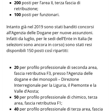
200
posti per l’area II, terza fascia di
retribuzione;
100
posti per funzionari.
Intanto già nel 2019 sono stati banditi concorsi
all’Agenzia delle Dogane per nuove assunzioni.
Infatti da luglio, per le sedi dell’Ente in Italia (le
selezioni sono ancora in corso) sono stati resi
disponibili 150 posti così ripartiti:
20
per profilo professionale di seconda area,
fascia retributiva F3, presso l’Agenzia delle
dogane e dei monopoli – Direzione
Interregionale per la Liguria, il Piemonte e la
Valle d’Aosta;
50
per profilo professionale di chimico, terza
area, fascia retributiva F1;
40
per profilo professionale di terza area, fascia