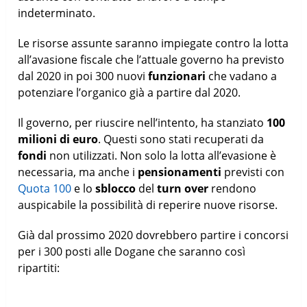
indeterminato.
Le risorse assunte saranno impiegate contro la lotta
all’avasione fiscale che l’attuale governo ha previsto
dal 2020 in poi 300 nuovi
funzionari
che vadano a
potenziare l’organico già a partire dal 2020.
Il governo, per riuscire nell’intento, ha stanziato
100
milioni di euro
. Questi sono stati recuperati da
fondi
non utilizzati. Non solo la lotta all’evasione è
necessaria, ma anche i
pensionamenti
previsti con
Quota 100
e lo
sblocco
del
turn
over
rendono
auspicabile la possibilità di reperire nuove risorse.
Già dal prossimo 2020 dovrebbero partire i concorsi
per i 300 posti alle Dogane che saranno così
ripartiti: