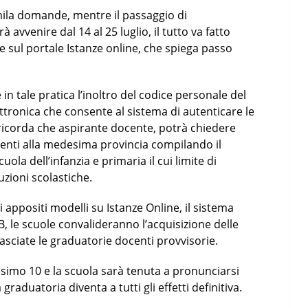
mila domande, mentre il passaggio di
 avvenire dal 14 al 25 luglio, il tutto va fatto
 sul portale Istanze online, che spiega passo
in tale pratica l’inoltro del codice personale del
ttronica che consente al sistema di autenticare le
 ricorda che aspirante docente, potrà chiedere
enti alla medesima provincia compilando il
uola dell’infanzia e primaria il cui limite di
zioni scolastiche.
appositi modelli su Istanze Online, il sistema
B, le scuole convalideranno l’acquisizione delle
sciate le graduatorie docenti provvisorie.
simo 10 e la scuola sarà tenuta a pronunciarsi
 graduatoria diventa a tutti gli effetti definitiva.