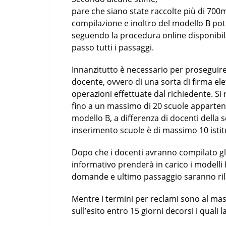
pare che siano state raccolte più di 700
compilazione e inoltro del modello B potrà
seguendo la procedura online disponibile
passo tutti i passaggi.
Innanzitutto è necessario per proseguire 
docente, ovvero di una sorta di firma ele
operazioni effettuate dal richiedente. Si
fino a un massimo di 20 scuole apparten
modello B, a differenza di docenti della sc
inserimento scuole è di massimo 10 istitu
Dopo che i docenti avranno compilato gli 
informativo prenderà in carico i modelli 
domande e ultimo passaggio saranno rila
Mentre i termini per reclami sono al mas
sull’esito entro 15 giorni decorsi i quali la