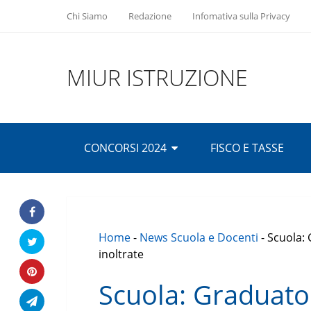
Chi Siamo
Redazione
Infomativa sulla Privacy
MIUR ISTRUZIONE
CONCORSI 2024
FISCO E TASSE
Home
-
News Scuola e Docenti
-
Scuola: 
inoltrate
Scuola: Graduator