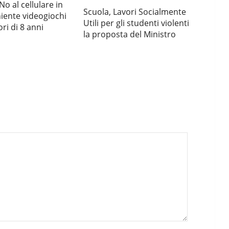
No al cellulare in
Scuola, Lavori Socialmente
niente videogiochi
Utili per gli studenti violenti
ri di 8 anni
la proposta del Ministro