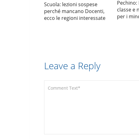
Pechino: 
Scuola: lezioni sospese
classe e 
perché mancano Docenti,
per i mino
ecco le regioni interessate
Leave a Reply