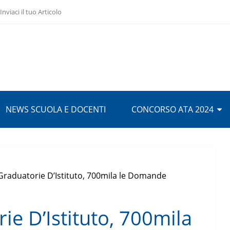
Inviaci il tuo Articolo
NEWS SCUOLA E DOCENTI
CONCORSO ATA 2024
Graduatorie D’Istituto, 700mila le Domande
ie D’Istituto, 700mila