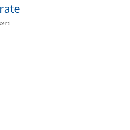
rate
centi