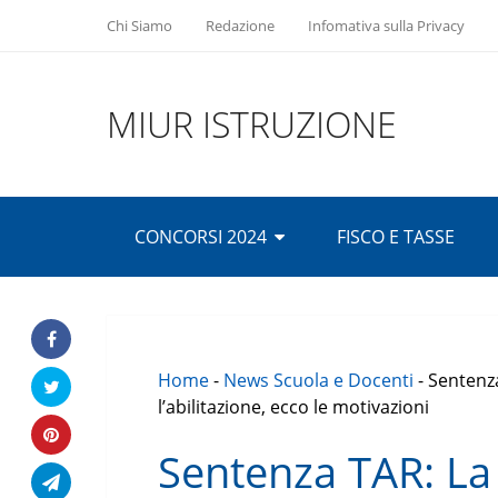
Chi Siamo
Redazione
Infomativa sulla Privacy
MIUR ISTRUZIONE
CONCORSI 2024
FISCO E TASSE
Home
-
News Scuola e Docenti
-
Sentenz
l’abilitazione, ecco le motivazioni
Sentenza TAR: La