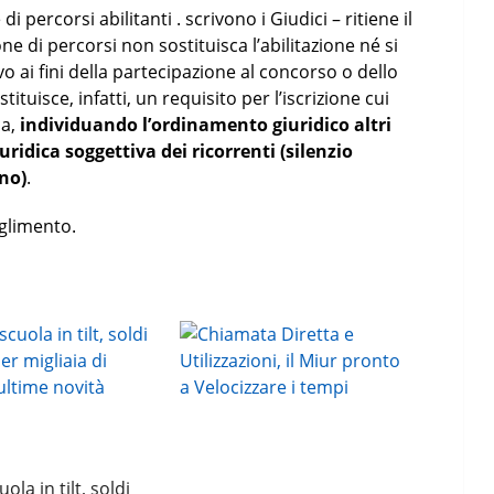
percorsi abilitanti . scrivono i Giudici – ritiene il
e di percorsi non sostituisca l’abilitazione né si
ivo ai fini della partecipazione al concorso o dello
tituisce, infatti, un requisito per l’iscrizione cui
ca,
individuando l’ordinamento giuridico altri
ridica soggettiva dei ricorrenti (silenzio
no)
.
oglimento.
la in tilt, soldi