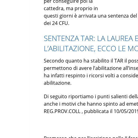
per conseguire poi la
cattedra, ma proprio in
questi giorni è arrivata una sentenza del
dei 24 CFU.
SENTENZA TAR: LA LAUREA 
L’ABILITAZIONE, ECCO LE M
Secondo quanto ha stabilito il TAR il p
permettono di avere l’abilitazione all’in
ha infatti respinto i ricorsi volti a consid
abilitazione.
Di seguito riportiamo i punti salienti d
anche i motivi che hanno spinto ad emet
REG.PROV.COLL , pubblicata il 10/05/2019