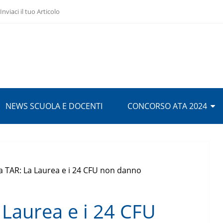
Inviaci il tuo Articolo
NEWS SCUOLA E DOCENTI
CONCORSO ATA 2024
a TAR: La Laurea e i 24 CFU non danno
 Laurea e i 24 CFU