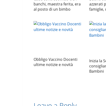
banchi, maestra ferita, era
azzerati p
al posto di un bimbo
famiglie,
Obbligo Vaccino Docenti
Inizia la 
ultime notizie e novità
consiglia
Bambini
Leave a Reply