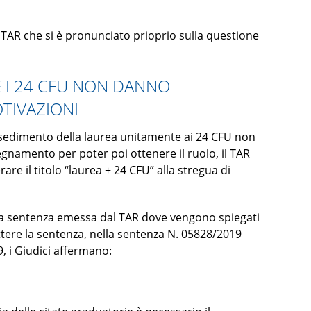
 TAR che si è pronunciato prioprio sulla questione
E I 24 CFU NON DANNO
OTIVAZIONI
ossedimento della laurea unitamente ai 24 CFU non
segnamento per poter poi ottenere il ruolo, il TAR
erare il titolo “laurea + 24 CFU” alla stregua di
ella sentenza emessa dal TAR dove vengono spiegati
tere la sentenza, nella sentenza N. 05828/2019
, i Giudici affermano: