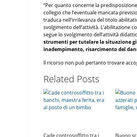
“Per quanto concerne la predisposizione di 
collegio che l’eventuale mancata prevision
traduca nell’irrilevanza del titolo abilitat
svolgimento dell’attività. L’abilitazione cos
segue lo svolgimento dell’attività didatti
strumenti per tutelare la situazione giu
inadempimento, risarcimento del dan
Il ricorso non può pertanto trovare acc
Related Posts
Cade controsoffitto tra i
Buono scuo