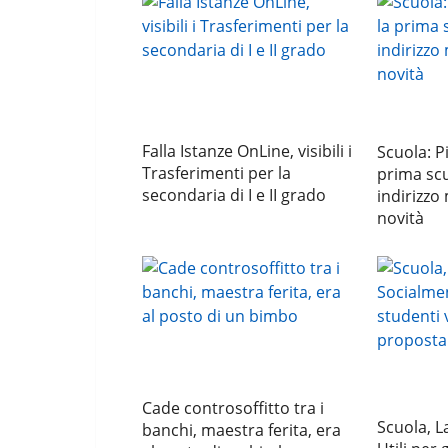
Falla Istanze OnLine, visibili i
Scuola: Pi
Trasferimenti per la
prima scu
secondaria di I e II grado
indirizzo
novità
Cade controsoffitto tra i
Scuola, L
banchi, maestra ferita, era