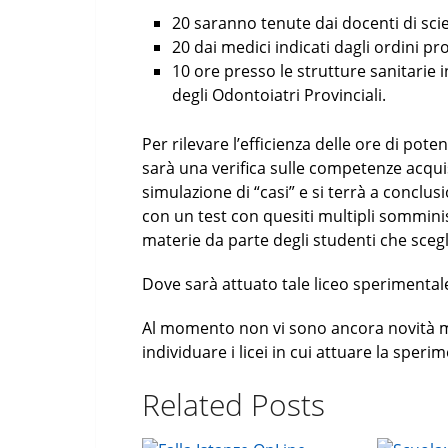
20 saranno tenute dai docenti di sci
20 dai medici indicati dagli ordini pro
10 ore presso le strutture sanitarie 
degli Odontoiatri Provinciali.
Per rilevare l’efficienza delle ore di pot
sarà una verifica sulle competenze acquis
simulazione di “casi” e si terrà a concl
con un test con quesiti multipli somminis
materie da parte degli studenti che scegli
Dove sarà attuato tale liceo sperimental
Al momento non vi sono ancora novità ma
individuare i licei in cui attuare la sper
Related Posts