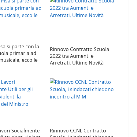
sa si parte con la
Rinnovo Contratto Scuola
ola primaria ad
2022 tra Aumenti e
 musicale, ecco le
Arretrati, Ultime Novità
avori Socialmente
Rinnovo CCNL Contratto