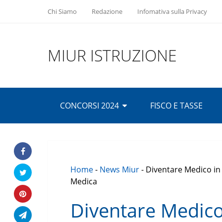
Chi Siamo
Redazione
Infomativa sulla Privacy
MIUR ISTRUZIONE
CONCORSI 2024
FISCO E TASSE
Home
-
News Miur
-
Diventare Medico in
Medica
Diventare Medico