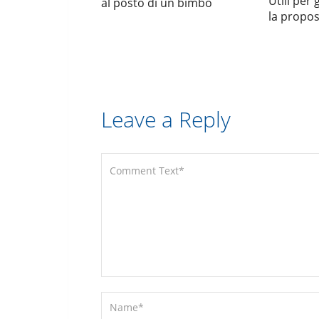
Utili per 
al posto di un bimbo
la propos
Leave a Reply