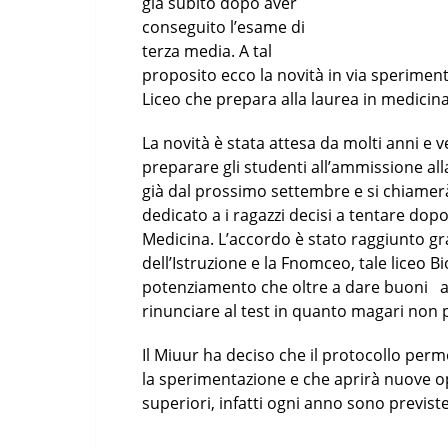
già subito dopo aver
conseguito l’esame di
terza media. A tal
proposito ecco la novità in via sperimen
Liceo che prepara alla laurea in medicina
La novità è stata attesa da molti anni e ver
preparare gli studenti all’ammissione alla
già dal prossimo settembre e si chiamer
dedicato a i ragazzi decisi a tentare dopo 
Medicina. L’accordo è stato raggiunto gra
dell’Istruzione e la Fnomceo, tale liceo 
potenziamento che oltre a dare buoni ai 
rinunciare al test in quanto magari non pr
Il Miuur ha deciso che il protocollo perm
la sperimentazione e che aprirà nuove op
superiori, infatti ogni anno sono previste