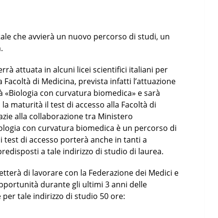
tale che avvierà un nuovo percorso di studi, un
.
rà attuata in alcuni licei scientifici italiani per
 Facoltà di Medicina, prevista infatti l’attuazione
à «Biologia con curvatura biomedica» e sarà
la maturità il test di accesso alla Facoltà di
zie alla collaborazione tra Ministero
Biologia con curvatura biomedica è un percorso di
test di accesso porterà anche in tanti a
edisposti a tale indirizzo di studio di laurea.
etterà di lavorare con la Federazione dei Medici e
portunità durante gli ultimi 3 anni delle
 per tale indirizzo di studio 50 ore: