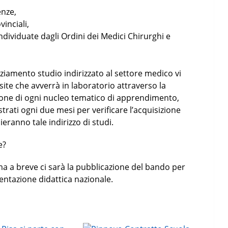
enze,
vinciali,
individuate dagli Ordini dei Medici Chirurghi e
enziamento studio indirizzato al settore medico vi
ite che avverrà in laboratorio attraverso la
usione di ogni nucleo tematico di apprendimento,
trati ogni due mesi per verificare l’acquisizione
eranno tale indirizzo di studi.
e?
 a breve ci sarà la pubblicazione del bando per
imentazione didattica nazionale.