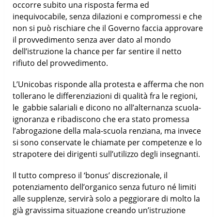
occorre subito una risposta ferma ed
inequivocabile, senza dilazioni e compromessi e che
non si può rischiare che il Governo faccia approvare
il provvedimento senza aver dato al mondo
dell’istruzione la chance per far sentire il netto
rifiuto del provvedimento.
L’Unicobas risponde alla protesta e afferma che non
tollerano le differenziazioni di qualità fra le regioni,
le gabbie salariali e dicono no all’alternanza scuola-
ignoranza e ribadiscono che era stato promessa
l’abrogazione della mala-scuola renziana, ma invece
si sono conservate le chiamate per competenze e lo
strapotere dei dirigenti sull’utilizzo degli insegnanti.
Il tutto compreso il ‘bonus’ discrezionale, il
potenziamento dell’organico senza futuro né limiti
alle supplenze, servirà solo a peggiorare di molto la
già gravissima situazione creando un’istruzione