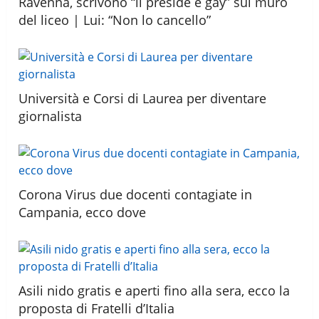
Ravenna, scrivono “il preside è gay” sul muro
del liceo | Lui: “Non lo cancello”
Università e Corsi di Laurea per diventare
giornalista
Corona Virus due docenti contagiate in
Campania, ecco dove
Asili nido gratis e aperti fino alla sera, ecco la
proposta di Fratelli d’Italia