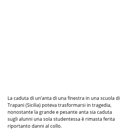
La caduta di un’anta di una finestra in una scuola di
Trapani (Sicilia) poteva trasformarsi in tragedia,
nonostante la grande e pesante anta sia caduta
sugli alunni una sola studentessa è rimasta ferita
riportanto danni al collo.