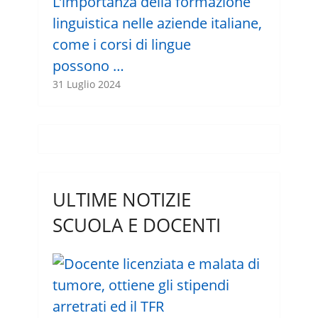
L’importanza della formazione
linguistica nelle aziende italiane,
come i corsi di lingue
possono …
31 Luglio 2024
ULTIME NOTIZIE
SCUOLA E DOCENTI