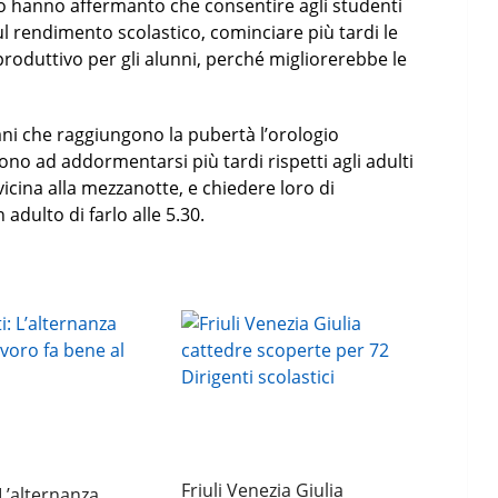
io hanno affermanto che consentire agli studenti
sul rendimento scolastico, cominciare più tardi le
oduttivo per gli alunni, perché migliorerebbe le
ani che raggiungono la pubertà l’orologio
dono ad addormentarsi più tardi rispetti agli adulti
vicina alla mezzanotte, e chiedere loro di
adulto di farlo alle 5.30.
Friuli Venezia Giulia
 L’alternanza