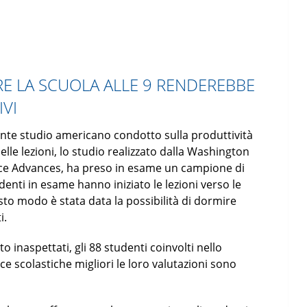
RE LA SCUOLA ALLE 9 RENDEREBBE
IVI
ssante studio americano condotto sulla produttività
 delle lezioni, lo studio realizzato dalla Washington
ence Advances, ha preso in esame un campione di
udenti in esame hanno iniziato le lezioni verso le
esto modo è stata data la possibilità di dormire
i.
tto inaspettati, gli 88 studenti coinvolti nello
e scolastiche migliori le loro valutazioni sono