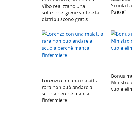
Scuola La
Vibo realizzano una
Paese”
soluzione igienizzante e la
distribuiscono gratis
Bonus mer
Lorenzo con una malattia
Ministro 
rara non può andare a
vuole eli
scuola perchè manca
l’infermiere