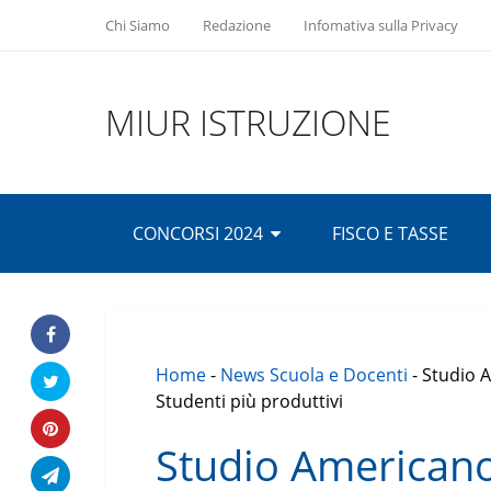
Chi Siamo
Redazione
Infomativa sulla Privacy
MIUR ISTRUZIONE
CONCORSI 2024
FISCO E TASSE
Home
-
News Scuola e Docenti
-
Studio A
Studenti più produttivi
Studio Americano: