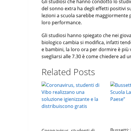
Gli studiosi che hanno condotto lo stud
del sonno extra ha degli effetti positivi 
lezioni a scuola sarebbe maggiormente pr
loro performance.
Gli studiosi hanno spiegato che nei giov
biologico cambia si modifica, infatti ten
e bambini, la loro ora per dormire è più 
svegliarsi alle 7.30 è come chiedere ad un 
Related Posts
Bussetti:
Coronavirus, studenti di