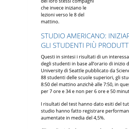
dei loro stessi compagni
che invece iniziano le
lezioni verso le 8 del
mattino.
STUDIO AMERICANO: INIZIA
GLI STUDENTI PIÙ PRODUTT
Questi in sintesi i risultati di un intere
degli studenti in base all’orario di inizio
University di Seattle pubblicato da Sci
88 studenti delle scuole superiori, gli st
8:50 del mattino anzichè alle 7:50, in qu
per 7 ore e 34 e non per 6 ore e 50 minut
I risultati del test hanno dato esiti del tu
studio hanno fatto registrare performanc
aumentate in media del 4,5%.