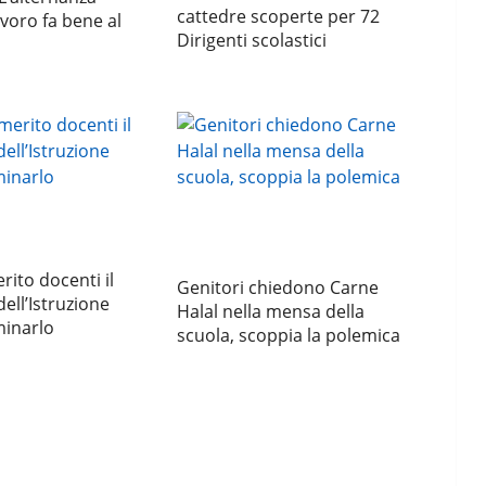
cattedre scoperte per 72
voro fa bene al
Dirigenti scolastici
ito docenti il
Genitori chiedono Carne
dell’Istruzione
Halal nella mensa della
minarlo
scuola, scoppia la polemica