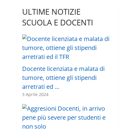
ULTIME NOTIZIE
SCUOLA E DOCENTI
Docente licenziata e malata di
tumore, ottiene gli stipendi
arretrati ed …
3 Aprile 2024