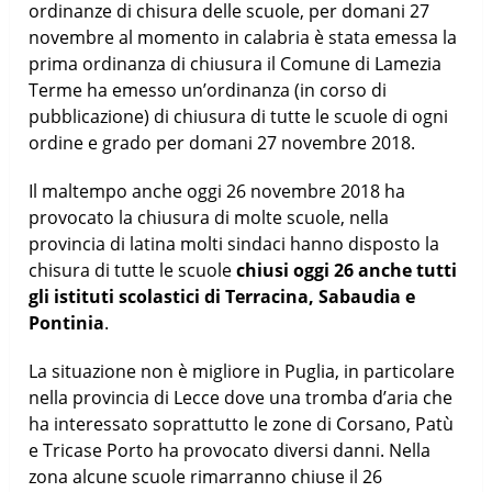
ordinanze di chisura delle scuole, per domani 27
novembre al momento in calabria è stata emessa la
prima ordinanza di chiusura il Comune di Lamezia
Terme ha emesso un’ordinanza (in corso di
pubblicazione) di chiusura di tutte le scuole di ogni
ordine e grado per domani 27 novembre 2018.
Il maltempo anche oggi 26 novembre 2018 ha
provocato la chiusura di molte scuole, nella
provincia di latina molti sindaci hanno disposto la
chisura di tutte le scuole
chiusi oggi 26 anche tutti
gli istituti scolastici di Terracina, Sabaudia e
Pontinia
.
La situazione non è migliore in Puglia, in particolare
nella provincia di Lecce dove una tromba d’aria che
ha interessato soprattutto le zone di Corsano, Patù
e Tricase Porto ha provocato diversi danni. Nella
zona alcune scuole rimarranno chiuse il 26