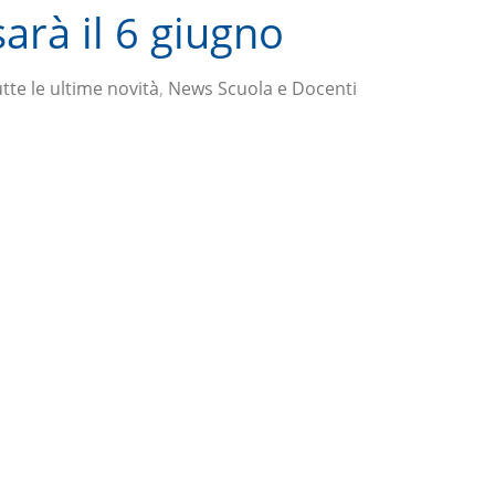
sarà il 6 giugno
tte le ultime novità
,
News Scuola e Docenti