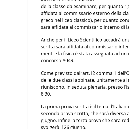
della classe da esaminare, per quanto rig
affidata al commissario esterno della cla
greco nel liceo classico), per quanto co
sarà affidata al commissario interno di l
Anche per il Liceo Scientifico accadrà u
scritta sarà affidata al commissario int
mentre la fisica è stata assegnata ad un
concorso A049.
Come previsto dall’art.12 comma 1 dell’O
delle due classi abbinate, unitamente ai 
riuniscono, in seduta plenaria, presso l’i
8,30.
La prima prova scritta è il tema d’Italiano
seconda prova scritta, che sarà diversa a 
giugno. Infine la terza prova che sarà r
svolgerà il 26 giugno.