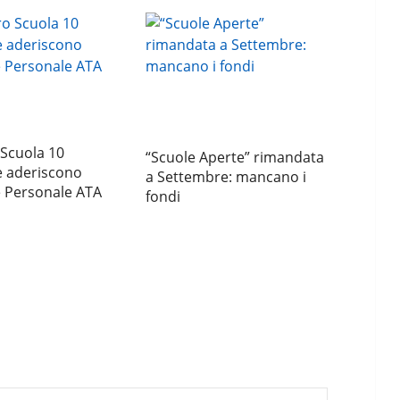
 Scuola 10
“Scuole Aperte” rimandata
 aderiscono
a Settembre: mancano i
e Personale ATA
fondi