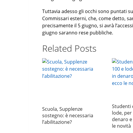
Tuttavia adesso gli occhi sono puntati su
Commissari esterni, che, come detto, sa
precisamente il 5 giugno, si avrà l’accessi
giugno saranno rese pubbliche.
Related Posts
Studenti 
Scuola, Supplenze
lode, per
sostegno: è necessaria
denaro e 
l’abilitazione?
le novità