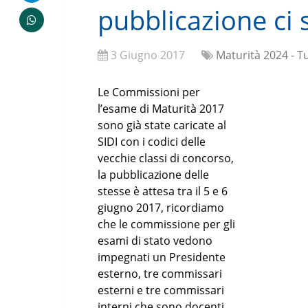
pubblicazione ci 
3 Giugno 2017
Maturità 2024 - Tu
Le Commissioni per
l’esame di Maturità 2017
sono già state caricate al
SIDI con i codici delle
vecchie classi di concorso,
la pubblicazione delle
stesse è attesa tra il 5 e 6
giugno 2017, ricordiamo
che le commissione per gli
esami di stato vedono
impegnati un Presidente
esterno, tre commissari
esterni e tre commissari
interni che sono docenti