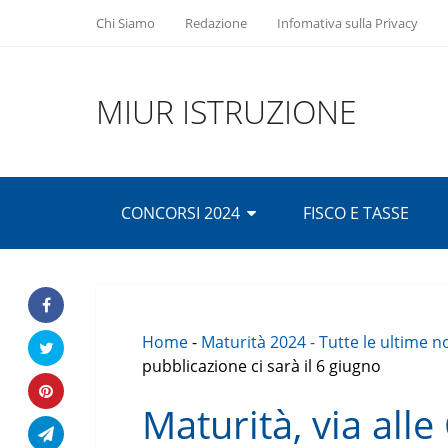
Chi Siamo
Redazione
Infomativa sulla Privacy
MIUR ISTRUZIONE
CONCORSI 2024
FISCO E TASSE
Home
-
Maturità 2024 - Tutte le ultime n
pubblicazione ci sarà il 6 giugno
Maturità, via all