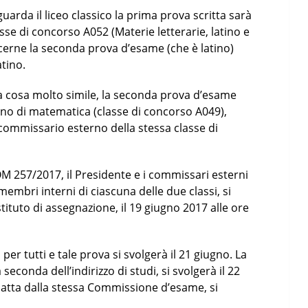
uarda il liceo classico la prima prova scritta sarà
sse di concorso A052 (Materie letterarie, latino e
ncerne la seconda prova d’esame (che è latino)
atino.
na cosa molto simile, la seconda prova d’esame
erno di matematica (classe di concorso A049),
 commissario esterno della stessa classe di
M 257/2017, il Presidente e i commissari esterni
membri interni di ciascuna delle due classi, si
stituto di assegnazione, il 19 giugno 2017 alle ore
 per tutti e tale prova si svolgerà il 21 giugno. La
seconda dell’indirizzo di studi, si svolgerà il 22
edatta dalla stessa Commissione d’esame, si