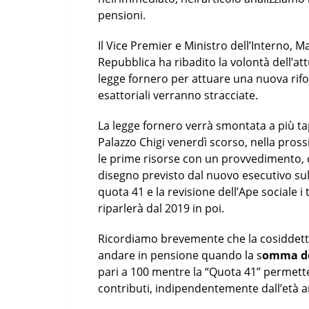
pensioni.
Il Vice Premier e Ministro dell’Interno, Ma
Repubblica ha ribadito la volontà dell’at
legge fornero per attuare una nuova rifo
esattoriali verranno stracciate.
La legge fornero verrà smontata a più ta
Palazzo Chigi venerdì scorso, nella pros
le prime risorse con un provvedimento, 
disegno previsto dal nuovo esecutivo sul
quota 41 e la revisione dell’Ape sociale 
riparlerà dal 2019 in poi.
Ricordiamo brevemente che la cosiddetta
andare in pensione quando la s
omma del
pari a 100 mentre la “Quota 41” permett
contributi, indipendentemente dall’età a