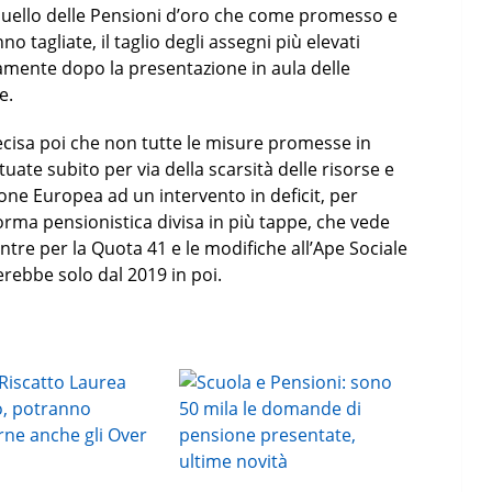
quello delle Pensioni d’oro che come promesso e
 tagliate, il taglio degli assegni più elevati
amente dopo la presentazione in aula delle
e.
ecisa poi che non tutte le misure promesse in
ate subito per via della scarsità delle risorse e
Unione Europea ad un intervento in deficit, per
rma pensionistica divisa in più tappe, che vede
tre per la Quota 41 e le modifiche all’Ape Sociale
erebbe solo dal 2019 in poi.