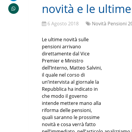
novità e le ultime
6 Agosto 2018
Novità Pensioni 2
Le ultime novità sulle
pensioni arrivano
direttamente dal Vice
Premier e Ministro
dell’Interno, Matteo Salvini,
il quale nel corso di
un’intervista al giornale la
Repubblica ha indicato in
che modo il governo
intende mettere mano alla
riforma delle pensioni,
quali saranno le prossime
novità e cosa verrà fatto
nell’immediato, nell’articolo analizziamo l