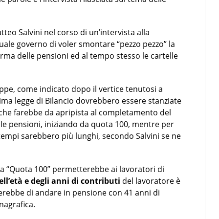
tteo Salvini nel corso di un’intervista alla
tuale governo di voler smontare “pezzo pezzo” la
rma delle pensioni ed al tempo stesso le cartelle
ppe, come indicato dopo il vertice tenutosi a
sima legge di Bilancio dovrebbero essere stanziate
che farebbe da apripista al completamento del
le pensioni, iniziando da quota 100, mentre per
i tempi sarebbero più lunghi, secondo Salvini se ne
 “Quota 100” permetterebbe ai lavoratori di
l’età e degli anni di contributi
del lavoratore è
erebbe di andare in pensione con 41 anni di
nagrafica.