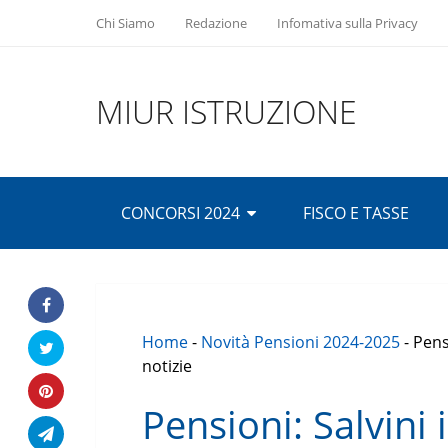
Chi Siamo
Redazione
Infomativa sulla Privacy
MIUR ISTRUZIONE
CONCORSI 2024
FISCO E TASSE
Home
-
Novità Pensioni 2024-2025
-
Pens
notizie
Pensioni: Salvini