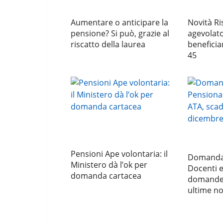
Aumentare o anticipare la
Novità Ri
pensione? Si può, grazie al
agevolat
riscatto della laurea
beneficia
45
Pensioni Ape volontaria: il
Domanda
Ministero dà l’ok per
Docenti 
domanda cartacea
domande 
ultime no