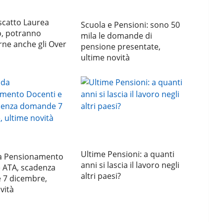
scatto Laurea
Scuola e Pensioni: sono 50
o, potranno
mila le domande di
rne anche gli Over
pensione presentate,
ultime novità
Ultime Pensioni: a quanti
 Pensionamento
anni si lascia il lavoro negli
e ATA, scadenza
altri paesi?
7 dicembre,
vità