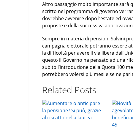
Altro passaggio molto importante sarà 
scritto nel programma di governo verranno
dovrebbe avvenire dopo l’estate ed ovvi
proposte e della successiva approvazion
Sempre in materia di pensioni Salvini pr
campagna elettorale potranno essere attu
la difficoltà per avere il via libera dall’
questo il Governo ha pensato ad una rifo
subito l’introduzione della Quota 100 men
potrebbero volersi più mesi e se ne parl
Related Posts