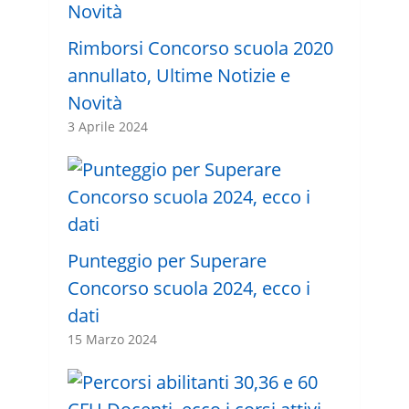
Rimborsi Concorso scuola 2020
annullato, Ultime Notizie e
Novità
3 Aprile 2024
Punteggio per Superare
Concorso scuola 2024, ecco i
dati
15 Marzo 2024