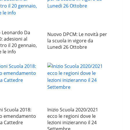
 Leonardo Da
Nuovo DPCM: Le novità per
0: adesioni al
la scuola in vigore da
ro il 20 gennaio,
Lunedi 26 Ottobre
 le info
i Scuola 2018:
Inizio Scuola 2020/2021
to emendamento
ecco le regioni dove le
a Cattedre
lezioni inizieranno il 24
Settembre