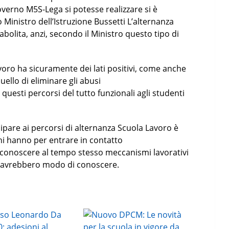
verno M5S-Lega si potesse realizzare si è
 Ministro dell’Istruzione Bussetti L’alternanza
olita, anzi, secondo il Ministro questo tipo di
oro ha sicuramente dei lati positivi, come anche
quello di eliminare gli abusi
questi percorsi del tutto funzionali agli studenti
cipare ai percorsi di alternanza Scuola Lavoro è
i hanno per entrare in contatto
e conoscere al tempo stesso meccanismi lavorativi
on avrebbero modo di conoscere.