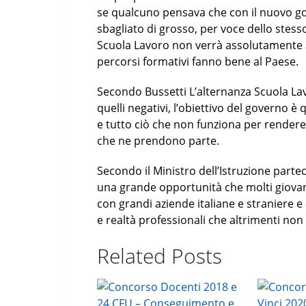
se qualcuno pensava che con il nuovo go
sbagliato di grosso, per voce dello stesso
Scuola Lavoro non verrà assolutamente ab
percorsi formativi fanno bene al Paese.
Secondo Bussetti L’alternanza Scuola Lav
quelli negativi, l’obiettivo del governo è 
e tutto ciò che non funziona per rendere 
che ne prendono parte.
Secondo il Ministro dell’Istruzione parte
una grande opportunità che molti giovan
con grandi aziende italiane e straniere 
e realtà professionali che altrimenti n
Related Posts