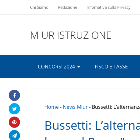
Chi Siamo
Redazione
Infomativa sulla Privacy
MIUR ISTRUZIONE
CONCORSI 2024
FISCO E TASSE
Home
-
News Miur
-
Bussetti: L’alternan
Bussetti: L’alter