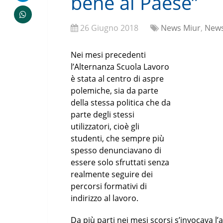
bene al Paese”
26 Giugno 2018
News Miur
,
News
Nei mesi precedenti
l’Alternanza Scuola Lavoro
è stata al centro di aspre
polemiche, sia da parte
della stessa politica che da
parte degli stessi
utilizzatori, cioè gli
studenti, che sempre più
spesso denunciavano di
essere solo sfruttati senza
realmente seguire dei
percorsi formativi di
indirizzo al lavoro.
Da più parti nei mesi scorsi s’invocava l