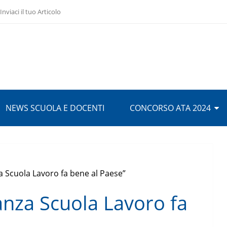
Inviaci il tuo Articolo
NEWS SCUOLA E DOCENTI
CONCORSO ATA 2024
za Scuola Lavoro fa bene al Paese”
nanza Scuola Lavoro fa