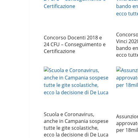
Concorso
Concorso Docenti 2018 e
Vinci 202
24 CFU – Conseguimento e
bando ent
Certificazione
ecco tutte
Scuola e Coronavirus,
Assunzion
anche in Campania sospese
approva
tutte le gite scolastiche,
per 18mil
ecco la decisione di De Luca