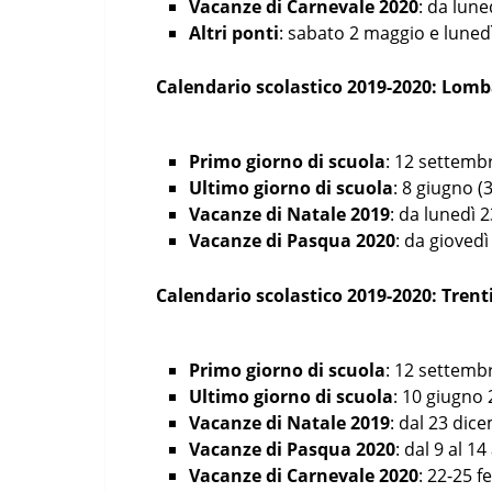
Vacanze di Carnevale 2020
: da lune
Altri ponti
: sabato 2 maggio e luned
Calendario scolastico 2019-2020: Lomb
Primo giorno di scuola
: 12 settembr
Ultimo giorno di scuola
: 8 giugno (
Vacanze di Natale 2019
: da lunedì 
Vacanze di Pasqua 2020
: da giovedì
Calendario scolastico 2019-2020: Trent
Primo giorno di scuola
: 12 settembr
Ultimo giorno di scuola
: 10 giugno 
Vacanze di Natale 2019
: dal 23 dic
Vacanze di Pasqua 2020
: dal 9 al 14
Vacanze di Carnevale 2020
: 22-25 f