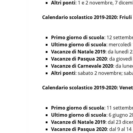
Altri ponti
: 1 e 2 novembre, 7 dicemb
Calendario scolastico 2019-2020: Friuli
Primo giorno di scuola
: 12 settemb
Ultimo giorno di scuola
: mercoledì 
Vacanze di Natale 2019
: da lunedì 
Vacanze di Pasqua 2020
: da giovedì
Vacanze di Carnevale 2020
: da lune
Altri ponti
: sabato 2 novembre; sab
Calendario scolastico 2019-2020: Vene
Primo giorno di scuola
: 11 settemb
Ultimo giorno di scuola
: 6 giugno 
Vacanze di Natale 2019
: dal 23 dic
Vacanze di Pasqua 2020
: dal 9 al 14