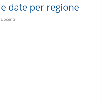
le date per regione
 Docenti