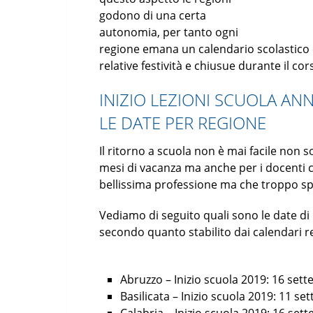
godono di una certa
autonomia, per tanto ogni
regione emana un calendario scolastico che 
relative festività e chiusue durante il cor
INIZIO LEZIONI SCUOLA AN
LE DATE PER REGIONE
Il ritorno a scuola non è mai facile non 
mesi di vacanza ma anche per i docenti 
bellissima professione ma che troppo sp
Vediamo di seguito quali sono le date di i
secondo quanto stabilito dai calendari r
Abruzzo – Inizio scuola 2019: 16 set
Basilicata – Inizio scuola 2019: 11 s