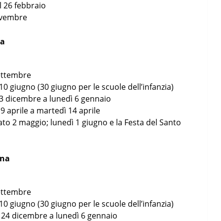
al 26 febbraio
novembre
ia
settembre
10 giugno (30 giugno per le scuole dell’infanzia)
23 dicembre a lunedì 6 gennaio
 9 aprile a martedì 14 aprile
to 2 maggio; lunedì 1 giugno e la Festa del Santo
ana
settembre
10 giugno (30 giugno per le scuole dell’infanzia)
 24 dicembre a lunedì 6 gennaio