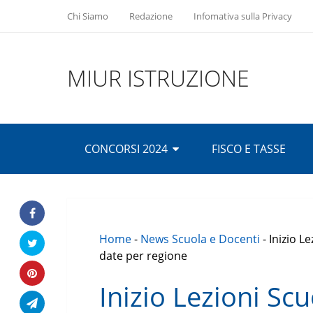
Chi Siamo
Redazione
Infomativa sulla Privacy
MIUR ISTRUZIONE
CONCORSI 2024
FISCO E TASSE
Home
-
News Scuola e Docenti
-
Inizio L
date per regione
Inizio Lezioni Sc