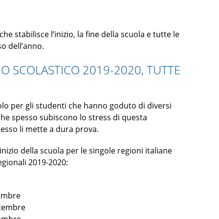
stabilisce l’inizio, la fine della scuola e tutte le
so dell’anno.
NO SCOLASTICO 2019-2020, TUTTE
solo per gli studenti che hanno goduto di diversi
che spesso subiscono lo stress di questa
esso li mette a dura prova.
nizio della scuola per le singole regioni italiane
egionali 2019-2020:
tembre
ettembre