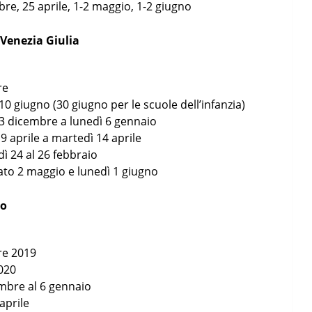
re, 25 aprile, 1-2 maggio, 1-2 giugno
 Venezia Giulia
re
10 giugno (30 giugno per le scuole dell’infanzia)
23 dicembre a lunedì 6 gennaio
 9 aprile a martedì 14 aprile
dì 24 al 26 febbraio
ato 2 maggio e lunedì 1 giugno
to
re 2019
2020
embre al 6 gennaio
 aprile