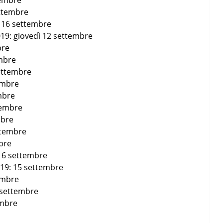
tembre
ettembre
: 16 settembre
2019: giovedì 12 settembre
bre
embre
settembre
tembre
embre
tembre
mbre
ttembre
mbre
 16 settembre
2019: 15 settembre
tembre
2 settembre
embre