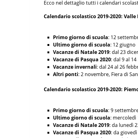
Ecco nel dettaglio tutti i calendari scolas
Calendario scolastico 2019-2020: Valle
Primo giorno di scuola
: 12 settemb
Ultimo giorno di scuola
: 12 giugno
Vacanze di Natale 2019
: dal 23 dic
Vacanze di Pasqua 2020
: dal 9 al 14
Vacanze invernali
: dal 24 al 26 febb
Altri ponti
: 2 novembre, Fiera di Sa
Calendario scolastico 2019-2020: Piem
Primo giorno di scuola
: 9 settembr
Ultimo giorno di scuola
: mercoledì 
Vacanze di Natale 2019
: da lunedì 
Vacanze di Pasqua 2020
: da giovedì