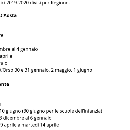
tici 2019-2020 divisi per Regione-
 D’Aosta
re
embre al 4 gennaio
 aprile
raio
nt’Orso 30 e 31 gennaio, 2 maggio, 1 giugno
onte
e
10 giugno (30 giugno per le scuole dell’infanzia)
23 dicembre al 6 gennaio
 9 aprile a martedì 14 aprile