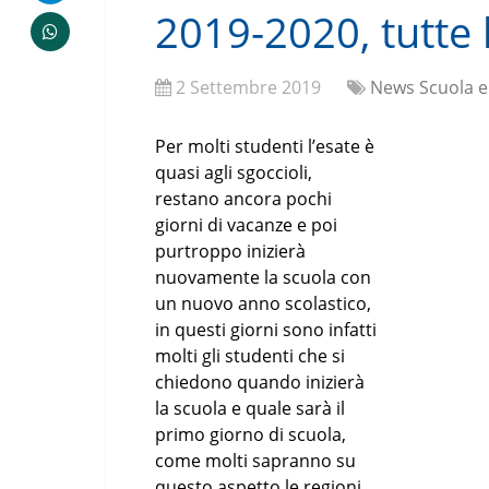
2019-2020, tutte 
2 Settembre 2019
News Scuola e
Per molti studenti l’esate è
quasi agli sgoccioli,
restano ancora pochi
giorni di vacanze e poi
purtroppo inizierà
nuovamente la scuola con
un nuovo anno scolastico,
in questi giorni sono infatti
molti gli studenti che si
chiedono quando inizierà
la scuola e quale sarà il
primo giorno di scuola,
come molti sapranno su
questo aspetto le regioni