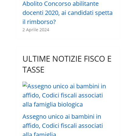
Abolito Concorso abilitante
docenti 2020, ai candidati spetta
il rimborso?
2 Aprile 2024
ULTIME NOTIZIE FISCO E
TASSE
Assegno unico ai bambini in
affido, Codici fiscali associati
alla famiglia …