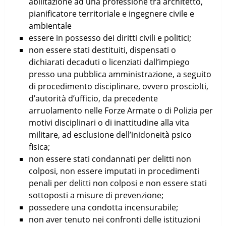
abilitazione ad una professione tra architetto,
pianificatore territoriale e ingegnere civile e
ambientale
essere in possesso dei diritti civili e politici;
non essere stati destituiti, dispensati o
dichiarati decaduti o licenziati dall’impiego
presso una pubblica amministrazione, a seguito
di procedimento disciplinare, ovvero prosciolti,
d’autorità d’ufficio, da precedente
arruolamento nelle Forze Armate o di Polizia per
motivi disciplinari o di inattitudine alla vita
militare, ad esclusione dell’inidoneità psico
fisica;
non essere stati condannati per delitti non
colposi, non essere imputati in procedimenti
penali per delitti non colposi e non essere stati
sottoposti a misure di prevenzione;
possedere una condotta incensurabile;
non aver tenuto nei confronti delle istituzioni