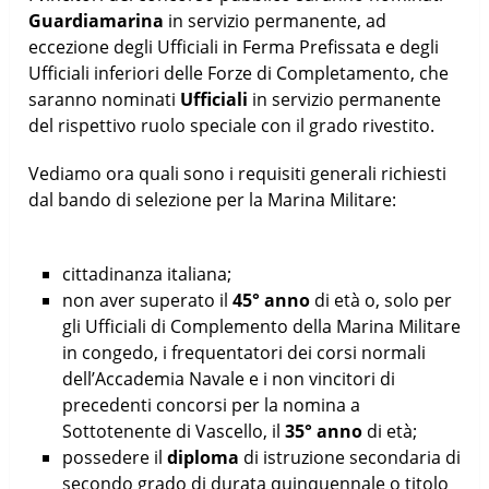
Guardiamarina
in servizio permanente, ad
eccezione degli Ufficiali in Ferma Prefissata e degli
Ufficiali inferiori delle Forze di Completamento, che
saranno nominati
Ufficiali
in servizio permanente
del rispettivo ruolo speciale con il grado rivestito.
Vediamo ora quali sono i requisiti generali richiesti
dal bando di selezione per la Marina Militare:
cittadinanza italiana;
non aver superato il
45° anno
di età o, solo per
gli Ufficiali di Complemento della Marina Militare
in congedo, i frequentatori dei corsi normali
dell’Accademia Navale e i non vincitori di
precedenti concorsi per la nomina a
Sottotenente di Vascello, il
35° anno
di età;
possedere il
diploma
di istruzione secondaria di
secondo grado di durata quinquennale o titolo