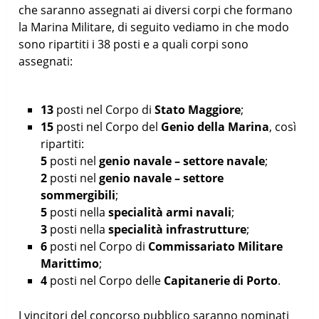
che saranno assegnati ai diversi corpi che formano
la Marina Militare, di seguito vediamo in che modo
sono ripartiti i 38 posti e a quali corpi sono
assegnati:
13
posti nel Corpo di
Stato Maggiore
;
15
posti nel Corpo del
Genio della Marina
, così
ripartiti:
5
posti nel
genio navale – settore navale
;
2
posti nel
genio navale – settore
sommergibili
;
5
posti nella
specialità armi navali
;
3
posti nella
specialità infrastrutture
;
6
posti nel Corpo di
Commissariato Militare
Marittimo
;
4
posti nel Corpo delle
Capitanerie di Porto
.
I vincitori del concorso pubblico saranno nominati