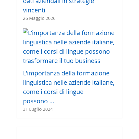
dati aziendali in strategie
vincenti
26 Maggio 2026
L’importanza della formazione
linguistica nelle aziende italiane,
come i corsi di lingue
possono …
31 Luglio 2024