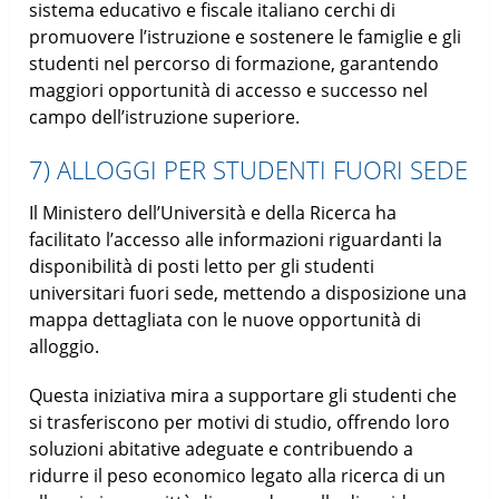
sistema educativo e fiscale italiano cerchi di
promuovere l’istruzione e sostenere le famiglie e gli
studenti nel percorso di formazione, garantendo
maggiori opportunità di accesso e successo nel
campo dell’istruzione superiore.
7) ALLOGGI PER STUDENTI FUORI SEDE
Il Ministero dell’Università e della Ricerca ha
facilitato l’accesso alle informazioni riguardanti la
disponibilità di posti letto per gli studenti
universitari fuori sede, mettendo a disposizione una
mappa dettagliata con le nuove opportunità di
alloggio.
Questa iniziativa mira a supportare gli studenti che
si trasferiscono per motivi di studio, offrendo loro
soluzioni abitative adeguate e contribuendo a
ridurre il peso economico legato alla ricerca di un