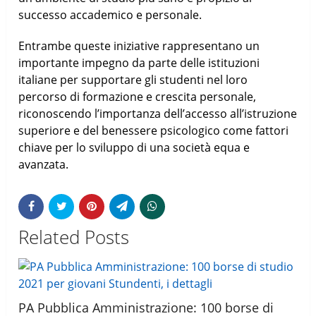
successo accademico e personale.
Entrambe queste iniziative rappresentano un
importante impegno da parte delle istituzioni
italiane per supportare gli studenti nel loro
percorso di formazione e crescita personale,
riconoscendo l’importanza dell’accesso all’istruzione
superiore e del benessere psicologico come fattori
chiave per lo sviluppo di una società equa e
avanzata.
Related Posts
PA Pubblica Amministrazione: 100 borse di