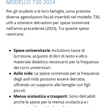
MODELLO 730 2024
Per gli studenti e le loro famiglie, sono previste
diverse agevolazioni fiscali inseribili nel modello 730,
utili a ottenere detrazioni per spese sostenute
nell’anno precedente (2023). Tra queste spese
rientrano:
Spese universitarie
: Includono tasse di
iscrizione, acquisto di libri di testo e altro
materiale didattico necessario per la frequenza
dei corsi universitari.
Asilo nido
: Le spese sostenute per la frequenza
degli asili nido possono essere detratte,
offrendo un supporto alle famiglie con figli
piccoli.
Mensa scolastica e trasporti
: Sono detraibili
anche le spese per la mensa scolastica e i