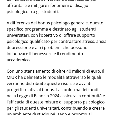
affrontare e mitigare i fenomeni di disagio
psicologico tra gli studenti.
A differenza del bonus psicologo generale, questo
specifico programma è destinato agli studenti
universitari, con l’obiettivo di offrire supporto
psicologico qualificato per contrastare stress, ansia,
depressione e altri problemi che possono
influenzare il benessere e il rendimento
accademico.
Con uno stanziamento di oltre 40 milioni di euro, il
MIUR ha delineato le modalità attraverso le quali
verranno distribuite queste risorse e avviati i
progetti relativi al bonus. La conferma dei fondi
nella Legge di Bilancio 2024 assicura la continuità e
l’efficacia di queste misure di supporto psicologico
per gli studenti universitari, contribuendo a creare
un ambiente di studio più sano e propizio al