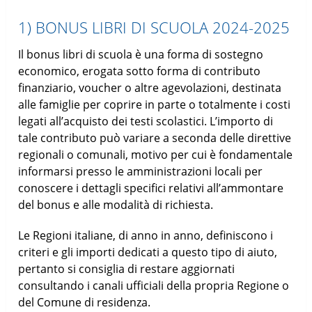
1) BONUS LIBRI DI SCUOLA 2024-2025
Il bonus libri di scuola è una forma di sostegno
economico, erogata sotto forma di contributo
finanziario, voucher o altre agevolazioni, destinata
alle famiglie per coprire in parte o totalmente i costi
legati all’acquisto dei testi scolastici. L’importo di
tale contributo può variare a seconda delle direttive
regionali o comunali, motivo per cui è fondamentale
informarsi presso le amministrazioni locali per
conoscere i dettagli specifici relativi all’ammontare
del bonus e alle modalità di richiesta.
Le Regioni italiane, di anno in anno, definiscono i
criteri e gli importi dedicati a questo tipo di aiuto,
pertanto si consiglia di restare aggiornati
consultando i canali ufficiali della propria Regione o
del Comune di residenza.