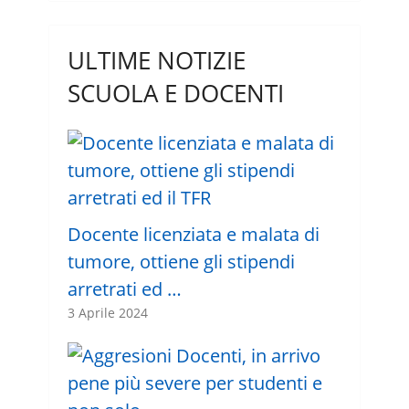
ULTIME NOTIZIE
SCUOLA E DOCENTI
Docente licenziata e malata di
tumore, ottiene gli stipendi
arretrati ed …
3 Aprile 2024