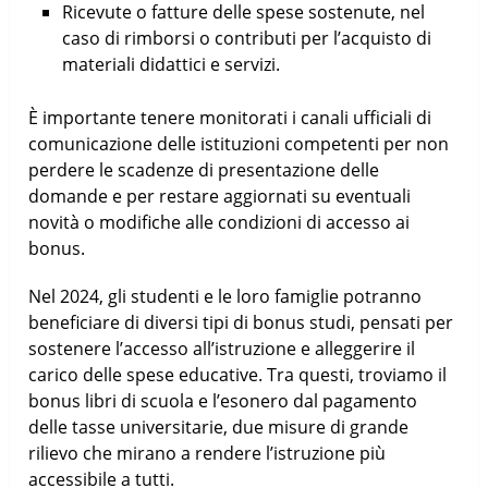
Ricevute o fatture delle spese sostenute, nel
caso di rimborsi o contributi per l’acquisto di
materiali didattici e servizi.
È importante tenere monitorati i canali ufficiali di
comunicazione delle istituzioni competenti per non
perdere le scadenze di presentazione delle
domande e per restare aggiornati su eventuali
novità o modifiche alle condizioni di accesso ai
bonus.
Nel 2024, gli studenti e le loro famiglie potranno
beneficiare di diversi tipi di bonus studi, pensati per
sostenere l’accesso all’istruzione e alleggerire il
carico delle spese educative. Tra questi, troviamo il
bonus libri di scuola e l’esonero dal pagamento
delle tasse universitarie, due misure di grande
rilievo che mirano a rendere l’istruzione più
accessibile a tutti.