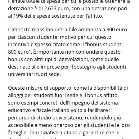
Il limite totale di spesa per cui è possibile ottenere la
detrazione è di 2.633 euro, con una detrazione pari
al 19% delle spese sostenute per l’affitto.
L’importo massimo detraibile ammonta a 800 euro
per ciascun studente, motivo per cui questo
incentivo è spesso citato come il “bonus studenti
800 euro”. È importante non confondere questo
bonus con altri tipi di agevolazioni, come quelle
destinate alle imprese per il sostegno agli studenti
universitari fuori sede.
Queste misure di supporto, come la disponibilità di
alloggi per studenti fuori sede e il bonus affitto,
sono esempi concreti dell’impegno del sistema
educativo e fiscale italiano volto a facilitare il
percorso di studio universitario, rendendolo più
accessibile e meno oneroso per gli studenti e le loro
famiglie. Tali iniziative aiutano a garantire che le