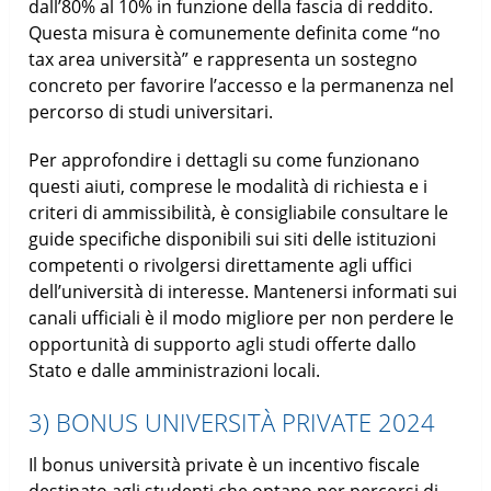
dall’80% al 10% in funzione della fascia di reddito.
Questa misura è comunemente definita come “no
tax area università” e rappresenta un sostegno
concreto per favorire l’accesso e la permanenza nel
percorso di studi universitari.
Per approfondire i dettagli su come funzionano
questi aiuti, comprese le modalità di richiesta e i
criteri di ammissibilità, è consigliabile consultare le
guide specifiche disponibili sui siti delle istituzioni
competenti o rivolgersi direttamente agli uffici
dell’università di interesse. Mantenersi informati sui
canali ufficiali è il modo migliore per non perdere le
opportunità di supporto agli studi offerte dallo
Stato e dalle amministrazioni locali.
3) BONUS UNIVERSITÀ PRIVATE 2024
Il bonus università private è un incentivo fiscale