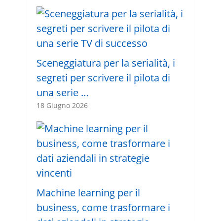
Sceneggiatura per la serialità, i
segreti per scrivere il pilota di
una serie …
18 Giugno 2026
Machine learning per il
business, come trasformare i