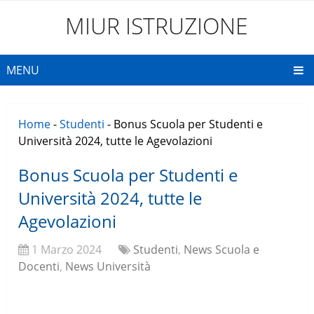
MIUR ISTRUZIONE
MENU
Home
-
Studenti
-
Bonus Scuola per Studenti e
Università 2024, tutte le Agevolazioni
Bonus Scuola per Studenti e
Università 2024, tutte le
Agevolazioni
1 Marzo 2024
Studenti
,
News Scuola e
Docenti
,
News Università