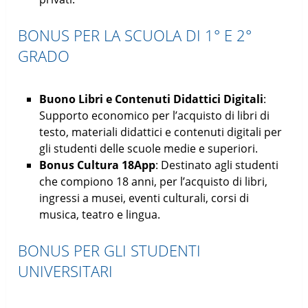
BONUS PER LA SCUOLA DI 1° E 2°
GRADO
Buono Libri e Contenuti Didattici Digitali
:
Supporto economico per l’acquisto di libri di
testo, materiali didattici e contenuti digitali per
gli studenti delle scuole medie e superiori.
Bonus Cultura 18App
: Destinato agli studenti
che compiono 18 anni, per l’acquisto di libri,
ingressi a musei, eventi culturali, corsi di
musica, teatro e lingua.
BONUS PER GLI STUDENTI
UNIVERSITARI