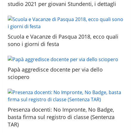
studio 2021 per giovani Stundenti, i dettagli
Scuola e Vacanze di Pasqua 2018, ecco quali
sono i giorni di festa
Papà aggredisce docente per via dello
sciopero
Presenza docenti: No Impronte, No Badge,
basta firma sul registro di classe (Sentenza
TAR)