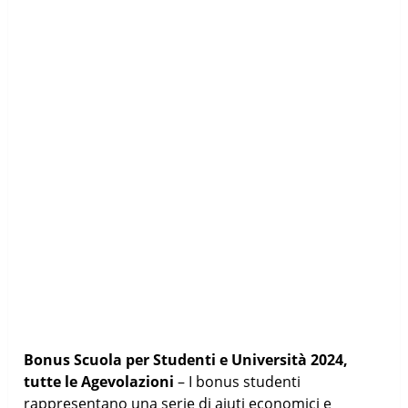
Bonus Scuola per Studenti e Università 2024,
tutte le Agevolazioni
– I bonus studenti
rappresentano una serie di aiuti economici e