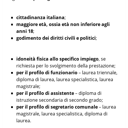
cittadinanza italiana
;
maggiore età, ossia età non inferiore agli
anni 18
;
godimento dei diritti civili e politici
;
idoneità fisica
allo specifico impiego
, se
richiesta per lo svolgimento della prestazione;
per il profilo di funzionario
– laurea triennale,
diploma di laurea, laurea specialistica, laurea
magistrale;
per il profilo di assistente
– diploma di
istruzione secondaria di secondo grado;
per il profilo di segretario comunale
– laurea
magistrale, laurea specialistica, diploma di
laurea.