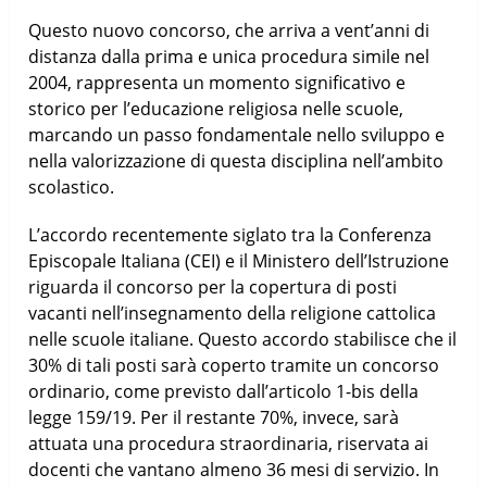
Questo nuovo concorso, che arriva a vent’anni di
distanza dalla prima e unica procedura simile nel
2004, rappresenta un momento significativo e
storico per l’educazione religiosa nelle scuole,
marcando un passo fondamentale nello sviluppo e
nella valorizzazione di questa disciplina nell’ambito
scolastico.
L’accordo recentemente siglato tra la Conferenza
Episcopale Italiana (CEI) e il Ministero dell’Istruzione
riguarda il concorso per la copertura di posti
vacanti nell’insegnamento della religione cattolica
nelle scuole italiane. Questo accordo stabilisce che il
30% di tali posti sarà coperto tramite un concorso
ordinario, come previsto dall’articolo 1-bis della
legge 159/19. Per il restante 70%, invece, sarà
attuata una procedura straordinaria, riservata ai
docenti che vantano almeno 36 mesi di servizio. In