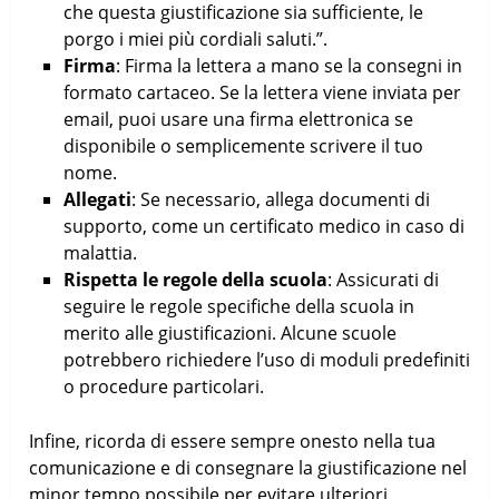
che questa giustificazione sia sufficiente, le
porgo i miei più cordiali saluti.”.
Firma
: Firma la lettera a mano se la consegni in
formato cartaceo. Se la lettera viene inviata per
email, puoi usare una firma elettronica se
disponibile o semplicemente scrivere il tuo
nome.
Allegati
: Se necessario, allega documenti di
supporto, come un certificato medico in caso di
malattia.
Rispetta le regole della scuola
: Assicurati di
seguire le regole specifiche della scuola in
merito alle giustificazioni. Alcune scuole
potrebbero richiedere l’uso di moduli predefiniti
o procedure particolari.
Infine, ricorda di essere sempre onesto nella tua
comunicazione e di consegnare la giustificazione nel
minor tempo possibile per evitare ulteriori