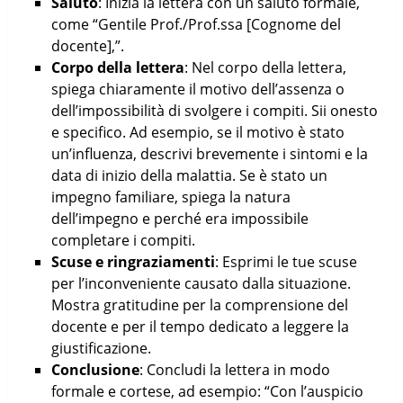
Saluto
: Inizia la lettera con un saluto formale,
come “Gentile Prof./Prof.ssa [Cognome del
docente],”.
Corpo della lettera
: Nel corpo della lettera,
spiega chiaramente il motivo dell’assenza o
dell’impossibilità di svolgere i compiti. Sii onesto
e specifico. Ad esempio, se il motivo è stato
un’influenza, descrivi brevemente i sintomi e la
data di inizio della malattia. Se è stato un
impegno familiare, spiega la natura
dell’impegno e perché era impossibile
completare i compiti.
Scuse e ringraziamenti
: Esprimi le tue scuse
per l’inconveniente causato dalla situazione.
Mostra gratitudine per la comprensione del
docente e per il tempo dedicato a leggere la
giustificazione.
Conclusione
: Concludi la lettera in modo
formale e cortese, ad esempio: “Con l’auspicio