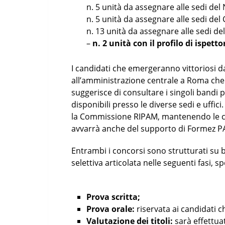
n. 5 unità da assegnare alle sedi del 
n. 5 unità da assegnare alle sedi del 
n. 13 unità da assegnare alle sedi del
–
n. 2 unità con il profilo di ispett
I candidati che emergeranno vittoriosi d
all’amministrazione centrale a Roma che al
suggerisce di consultare i singoli bandi p
disponibili presso le diverse sedi e uffic
la Commissione RIPAM, mantenendo le c
avvarrà anche del supporto di Formez P
Entrambi i concorsi sono strutturati su 
selettiva articolata nelle seguenti fasi, s
Prova scritta;
Prova orale:
riservata ai candidati c
Valutazione dei titoli:
sarà effettua