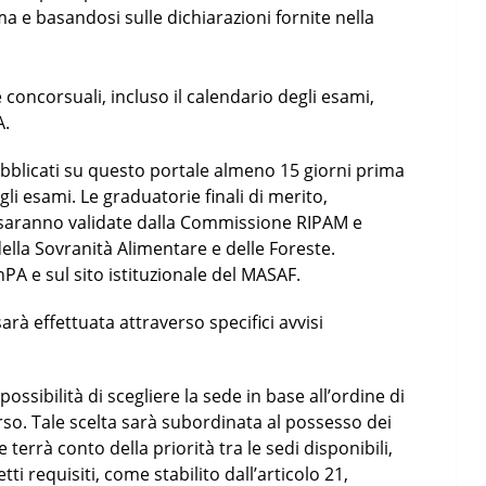
ma e basandosi sulle dichiarazioni fornite nella
 concorsuali, incluso il calendario degli esami,
A.
ubblicati su questo portale almeno 15 giorni prima
gli esami. Le graduatorie finali di merito,
 saranno validate dalla Commissione RIPAM e
della Sovranità Alimentare e delle Foreste.
PA e sul sito istituzionale del MASAF.
rà effettuata attraverso specifici avvisi
possibilità di scegliere la sede in base all’ordine di
so. Tale scelta sarà subordinata al possesso dei
 e terrà conto della priorità tra le sedi disponibili,
ti requisiti, come stabilito dall’articolo 21,