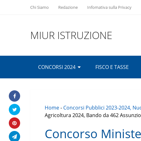
Chi Siamo
Redazione
Infomativa sulla Privacy
MIUR ISTRUZIONE
CONCORSI 2024
FISCO E TASSE
Home
-
Concorsi Pubblici 2023-2024, Nuo
Agricoltura 2024, Bando da 462 Assunzion
Concorso Ministe