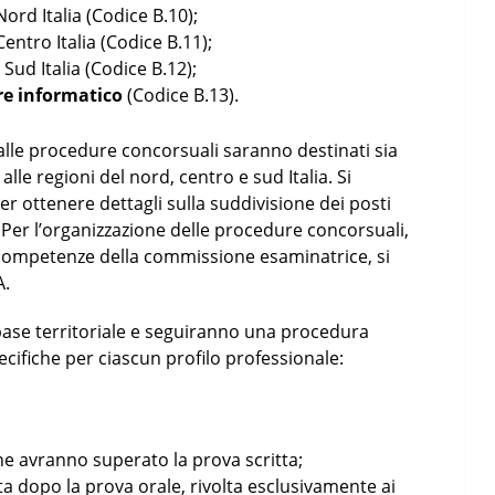
Nord Italia (Codice B.10);
Centro Italia (Codice B.11);
 Sud Italia (Codice B.12);
ore informatico
(Codice B.13).
alle procedure concorsuali saranno destinati sia
le regioni del nord, centro e sud Italia. Si
er ottenere dettagli sulla suddivisione dei posti
i. Per l’organizzazione delle procedure concorsuali,
ompetenze della commissione esaminatrice, si
A.
base territoriale e seguiranno una procedura
pecifiche per ciascun profilo professionale:
he avranno superato la prova scritta;
ta dopo la prova orale, rivolta esclusivamente ai