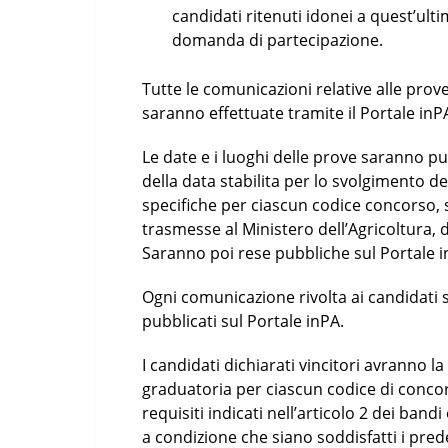
candidati ritenuti idonei a quest’ulti
domanda di partecipazione.
Tutte le comunicazioni relative alle prove
saranno effettuate tramite il Portale inP
Le date e i luoghi delle prove saranno p
della data stabilita per lo svolgimento de
specifiche per ciascun codice concorso,
trasmesse al Ministero dell’Agricoltura, 
Saranno poi rese pubbliche sul Portale in
Ogni comunicazione rivolta ai candidati sa
pubblicati sul Portale inPA.
I candidati dichiarati vincitori avranno la 
graduatoria per ciascun codice di concor
requisiti indicati nell’articolo 2 dei bandi
a condizione che siano soddisfatti i predet