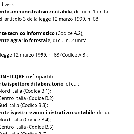
divise:
stente amministrativo contabile
, di cui n. 1 unità
ll’articolo 3 della legge 12 marzo 1999, n. 68
tente tecnico informatico
(Codice A.2);
tente agrario forestale
, di cui n. 2 unità
a legge 12 marzo 1999, n. 68 (Codice A.3);
IONE ICQRF
così ripartite:
ente ispettore di laboratorio
, di cui:
Nord Italia (Codice B.1);
entro Italia (Codice B.2);
ud Italia (Codice B.3);
stente ispettore amministrativo contabile
, di cui:
Nord Italia (Codice B.4);
entro Italia (Codice B.5);