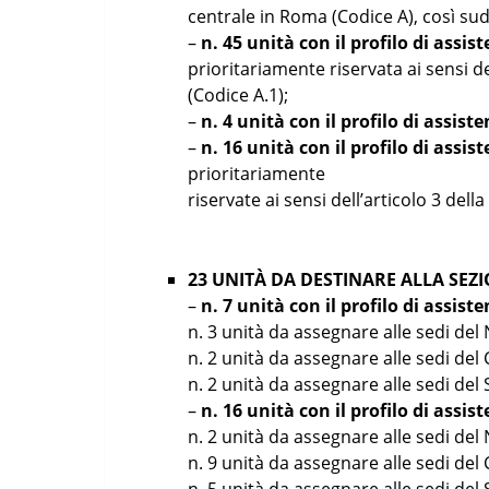
centrale in Roma (Codice A), così sud
–
n. 45 unità con il profilo di assi
prioritariamente riservata ai sensi de
(Codice A.1);
–
n. 4 unità con il profilo di assis
–
n. 16 unità con il profilo di assis
prioritariamente
riservate ai sensi dell’articolo 3 dell
23 UNITÀ DA DESTINARE ALLA SEZ
–
n. 7 unità con il profilo di assist
n. 3 unità da assegnare alle sedi del 
n. 2 unità da assegnare alle sedi del C
n. 2 unità da assegnare alle sedi del S
–
n. 16 unità con il profilo di assi
n. 2 unità da assegnare alle sedi del 
n. 9 unità da assegnare alle sedi del C