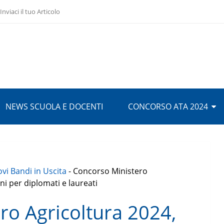
Inviaci il tuo Articolo
NEWS SCUOLA E DOCENTI
CONCORSO ATA 2024
vi Bandi in Uscita
-
Concorso Ministero
i per diplomati e laureati
ro Agricoltura 2024,