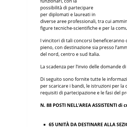
funzionari, con la
possibilità di partecipare
per diplomati e laureati in
diverse aree professionali, tra cui amminis
figure tecniche-scientifiche e per la com
I vincitori di tali concorsi beneficeran
pieno, con destinazione sia presso l’amm
del nord, centro e sud Italia.
La scadenza per l’invio delle domande di 
Di seguito sono fornite tutte le informazio
per scaricare i bandi, le istruzioni per la 
requisiti di partecipazione e le fasi del p
N. 88 POSTI NELL’AREA ASSISTENTI di c
65 UNITÀ DA DESTINARE ALLA SE