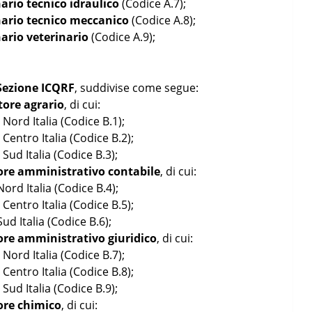
nario tecnico idraulico
(Codice A.7);
onario tecnico meccanico
(Codice A.8);
nario veterinario
(Codice A.9);
Sezione ICQRF
, suddivise come segue:
ttore agrario
, di cui:
 Nord Italia (Codice B.1);
 Centro Italia (Codice B.2);
Sud Italia (Codice B.3);
ttore amministrativo contabile
, di cui:
Nord Italia (Codice B.4);
 Centro Italia (Codice B.5);
ud Italia (Codice B.6);
ttore amministrativo giuridico
, di cui:
 Nord Italia (Codice B.7);
 Centro Italia (Codice B.8);
Sud Italia (Codice B.9);
tore chimico
, di cui: