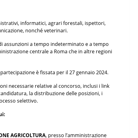
trativi, informatici, agrari forestali, ispettori,
unicazione, nonché veterinari.
no di assunzioni a tempo indeterminato e a tempo
inistrazione centrale a Roma che in altre regioni
partecipazione è fissata per il 27 gennaio 2024.
ni necessarie relative al concorso, inclusi i link
candidatura, la distribuzione delle posizioni, i
rocesso selettivo.
ui:
ZIONE AGRICOLTURA
, presso l’amministrazione