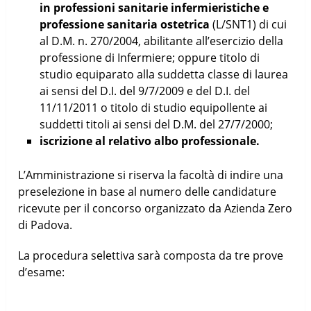
in professioni sanitarie infermieristiche e
professione sanitaria ostetrica
(L/SNT1) di cui
al D.M. n. 270/2004, abilitante all’esercizio della
professione di Infermiere; oppure titolo di
studio equiparato alla suddetta classe di laurea
ai sensi del D.I. del 9/7/2009 e del D.I. del
11/11/2011 o titolo di studio equipollente ai
suddetti titoli ai sensi del D.M. del 27/7/2000;
iscrizione al relativo albo professionale.
L’Amministrazione si riserva la facoltà di indire una
preselezione in base al numero delle candidature
ricevute per il concorso organizzato da Azienda Zero
di Padova.
La procedura selettiva sarà composta da tre prove
d’esame: