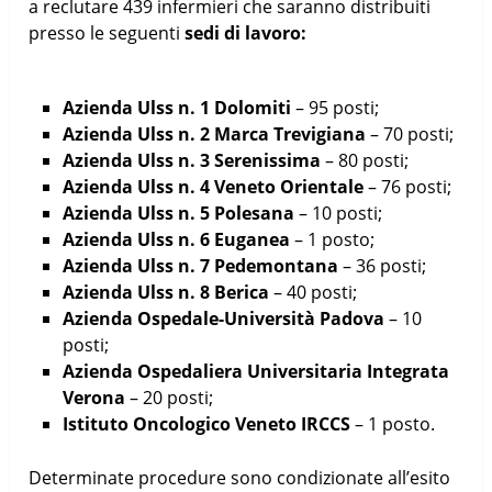
a reclutare 439 infermieri che saranno distribuiti
presso le seguenti
sedi di lavoro:
Azienda Ulss n. 1 Dolomiti
– 95 posti;
Azienda Ulss n. 2 Marca Trevigiana
– 70 posti;
Azienda Ulss n. 3 Serenissima
– 80 posti;
Azienda Ulss n. 4 Veneto Orientale
– 76 posti;
Azienda Ulss n. 5 Polesana
– 10 posti;
Azienda Ulss n. 6 Euganea
– 1 posto;
Azienda Ulss n. 7 Pedemontana
– 36 posti;
Azienda Ulss n. 8 Berica
– 40 posti;
Azienda Ospedale-Università Padova
– 10
posti;
Azienda Ospedaliera Universitaria Integrata
Verona
– 20 posti;
Istituto Oncologico Veneto IRCCS
– 1 posto.
Determinate procedure sono condizionate all’esito