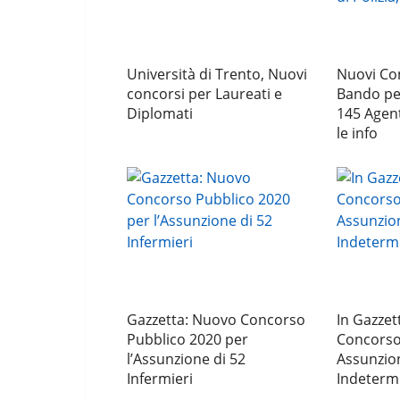
Università di Trento, Nuovi
Nuovi Con
concorsi per Laureati e
Bando per
Diplomati
145 Agenti
le info
Gazzetta: Nuovo Concorso
In Gazzet
Pubblico 2020 per
Concorso
l’Assunzione di 52
Assunzio
Infermieri
Indeterm