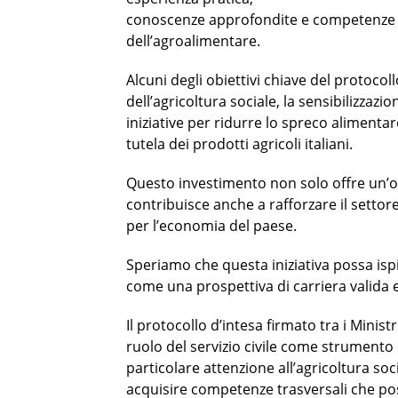
conoscenze approfondite e competenze tr
dell’agroalimentare.
Alcuni degli obiettivi chiave del protoco
dell’agricoltura sociale, la sensibilizzazi
iniziative per ridurre lo spreco alimentar
tutela dei prodotti agricoli italiani.
Questo investimento non solo offre un’o
contribuisce anche a rafforzare il settor
per l’economia del paese.
Speriamo che questa iniziativa possa ispi
come una prospettiva di carriera valida e
Il protocollo d’intesa firmato tra i Minist
ruolo del servizio civile come strumento 
particolare attenzione all’agricoltura soci
acquisire competenze trasversali che p