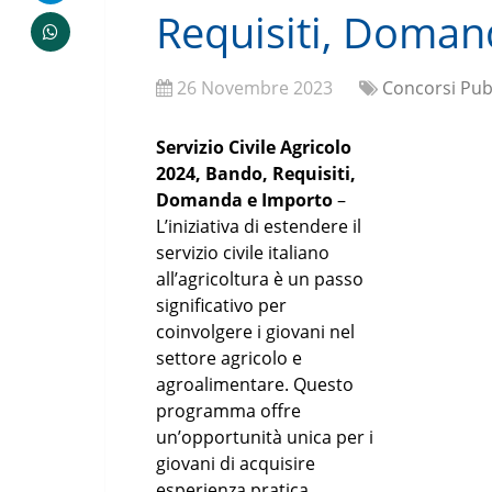
Requisiti, Doman
26 Novembre 2023
Concorsi Pubb
Servizio Civile Agricolo
2024, Bando, Requisiti,
Domanda e Importo
–
L’iniziativa di estendere il
servizio civile italiano
all’agricoltura è un passo
significativo per
coinvolgere i giovani nel
settore agricolo e
agroalimentare. Questo
programma offre
un’opportunità unica per i
giovani di acquisire
esperienza pratica,