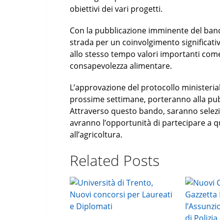
obiettivi dei vari progetti.
Con la pubblicazione imminente del bando
strada per un coinvolgimento significati
allo stesso tempo valori importanti come l
consapevolezza alimentare.
L’approvazione del protocollo ministerial
prossime settimane, porteranno alla pub
Attraverso questo bando, saranno selezio
avranno l’opportunità di partecipare a q
all’agricoltura.
Related Posts