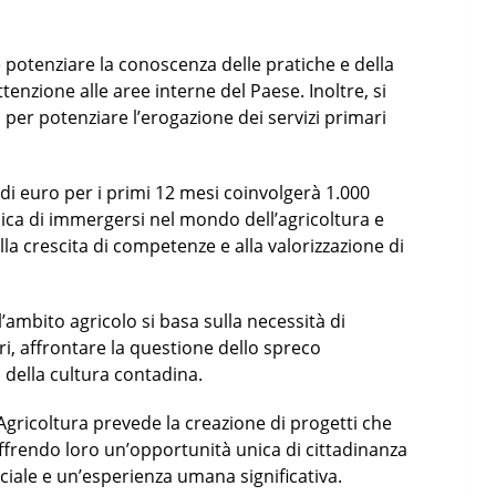
 potenziare la conoscenza delle pratiche e della
enzione alle aree interne del Paese. Inoltre, si
à per potenziare l’erogazione dei servizi primari
 di euro per i primi 12 mesi coinvolgerà 1.000
ica di immergersi nel mondo dell’agricoltura e
la crescita di competenze e alla valorizzazione di
ll’ambito agricolo si basa sulla necessità di
ri, affrontare la questione dello spreco
 della cultura contadina.
l’Agricoltura prevede la creazione di progetti che
 offrendo loro un’opportunità unica di cittadinanza
ciale e un’esperienza umana significativa.