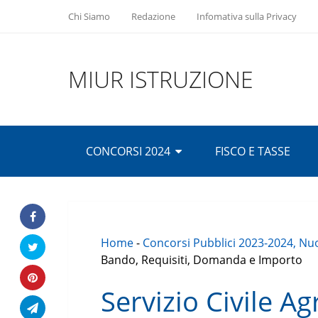
Chi Siamo
Redazione
Infomativa sulla Privacy
MIUR ISTRUZIONE
CONCORSI 2024
FISCO E TASSE
Home
-
Concorsi Pubblici 2023-2024, Nuo
Bando, Requisiti, Domanda e Importo
Servizio Civile A