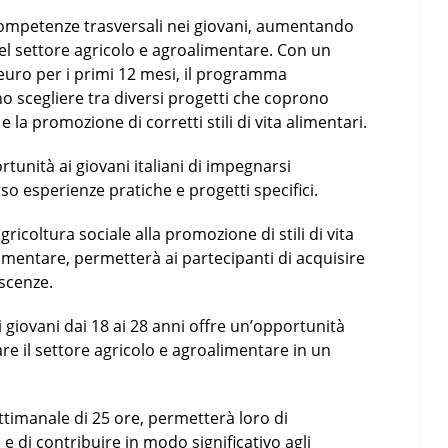
 competenze trasversali nei giovani, aumentando
nel settore agricolo e agroalimentare. Con un
i euro per i primi 12 mesi, il programma
no scegliere tra diversi progetti che coprono
e la promozione di corretti stili di vita alimentari.
tunità ai giovani italiani di impegnarsi
so esperienze pratiche e progetti specifici.
gricoltura sociale alla promozione di stili di vita
imentare, permetterà ai partecipanti di acquisire
scenze.
ai giovani dai 18 ai 28 anni offre un’opportunità
re il settore agricolo e agroalimentare in un
timanale di 25 ore, permetterà loro di
 di contribuire in modo significativo agli