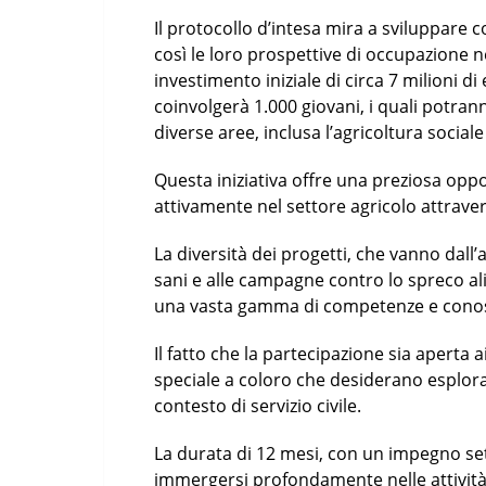
Il protocollo d’intesa mira a sviluppare
così le loro prospettive di occupazione 
investimento iniziale di circa 7 milioni d
coinvolgerà 1.000 giovani, i quali potran
diverse aree, inclusa l’agricoltura sociale 
Questa iniziativa offre una preziosa oppor
attivamente nel settore agricolo attraver
La diversità dei progetti, che vanno dall’a
sani e alle campagne contro lo spreco al
una vasta gamma di competenze e cono
Il fatto che la partecipazione sia aperta 
speciale a coloro che desiderano esplora
contesto di servizio civile.
La durata di 12 mesi, con un impegno set
immergersi profondamente nelle attività e