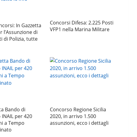
Concorsi Difesa: 2.225 Posti
corsi: In Gazzetta
VFP1 nella Marina Militare
 l’Assunzione di
 di Polizia, tutte
ta Bando di
Concorso Regione Sicilia
 INAIL per 420
2020, in arrivo 1.500
ni a Tempo
assunzioni, ecco i dettagli
inato