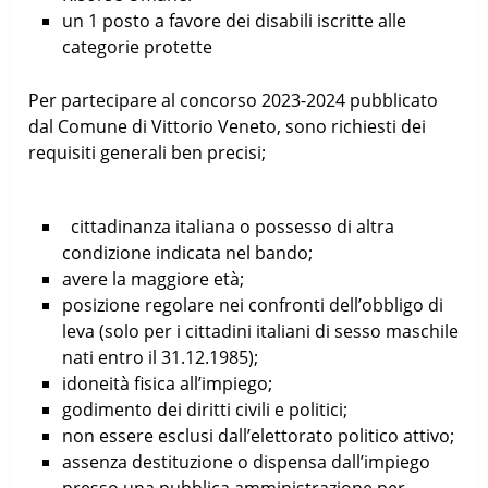
un 1 posto a favore dei disabili iscritte alle
categorie protette
Per partecipare al concorso 2023-2024 pubblicato
dal Comune di Vittorio Veneto, sono richiesti dei
requisiti generali ben precisi;
cittadinanza italiana o possesso di altra
condizione indicata nel bando;
avere la maggiore età;
posizione regolare nei confronti dell’obbligo di
leva (solo per i cittadini italiani di sesso maschile
nati entro il 31.12.1985);
idoneità fisica all’impiego;
godimento dei diritti civili e politici;
non essere esclusi dall’elettorato politico attivo;
assenza destituzione o dispensa dall’impiego
presso una pubblica amministrazione per