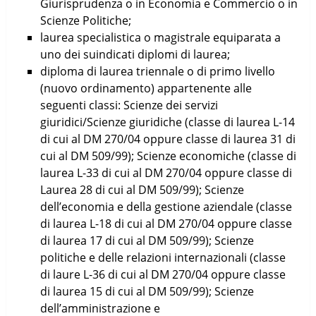
Giurisprudenza o in Economia e Commercio o in
Scienze Politiche;
laurea specialistica o magistrale equiparata a
uno dei suindicati diplomi di laurea;
diploma di laurea triennale o di primo livello
(nuovo ordinamento) appartenente alle
seguenti classi: Scienze dei servizi
giuridici/Scienze giuridiche (classe di laurea L-14
di cui al DM 270/04 oppure classe di laurea 31 di
cui al DM 509/99); Scienze economiche (classe di
laurea L-33 di cui al DM 270/04 oppure classe di
Laurea 28 di cui al DM 509/99); Scienze
dell’economia e della gestione aziendale (classe
di laurea L-18 di cui al DM 270/04 oppure classe
di laurea 17 di cui al DM 509/99); Scienze
politiche e delle relazioni internazionali (classe
di laure L-36 di cui al DM 270/04 oppure classe
di laurea 15 di cui al DM 509/99); Scienze
dell’amministrazione e